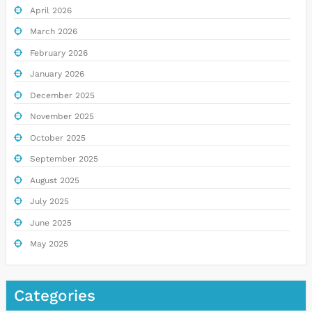
April 2026
March 2026
February 2026
January 2026
December 2025
November 2025
October 2025
September 2025
August 2025
July 2025
June 2025
May 2025
Categories