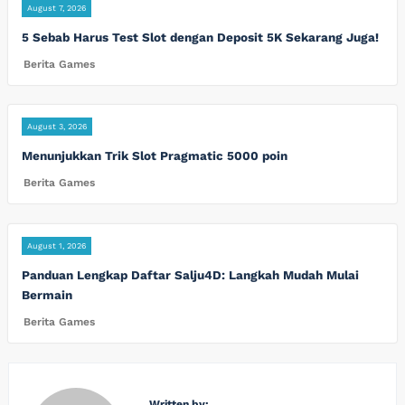
August 7, 2026
5 Sebab Harus Test Slot dengan Deposit 5K Sekarang Juga!
Berita Games
August 3, 2026
Menunjukkan Trik Slot Pragmatic 5000 poin
Berita Games
August 1, 2026
Panduan Lengkap Daftar Salju4D: Langkah Mudah Mulai
Bermain
Berita Games
Written by: