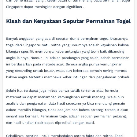
dan pemeriksaan yang , kesempatan untuk menang pada permainan togel
Singapore dapat meningkat dengan signifikan .
Kisah dan Kenyataan Seputar Permainan Togel
Banyak anggapan yang ada di seputar dunia permainan togel, khususnya
togel dari Singapore. Satu mitos yang umumnya adalah keyakinan bahwa
bilangan spesifik mempunyai keberuntungan yang lebih baik dibanding
angka lainnya. Namun, ini adalah pandangan yang salah, sebab permainan
ini berdasarkan pada metode acak. Semua angka punya kemungkinan
yang sebanding untuk keluar, walaupun beberapa pemain sering merasa
bahwa angka tertentu membawa keberuntungan dari pengalaman pribadi.
Selain itu, terdapat juga mitos bahwa taktik tertentu atau formula
matematika dapat menambah kemungkinan untuk menang. Walaupun
analisis dan pengamatan data hasil sebelumnya bisa menolong pemain
dalam memilih bilangan, tidak ada jaminan bahwa strategi tersebut akan
senantiasa berhasil. Permainan togel adalah sebuah permainan peluang,
dan hasil undian tidak dapat diprediksi dengan pasti.
Sebaliknya, penting untuk membedakan antara fakta dan mitos. Togel