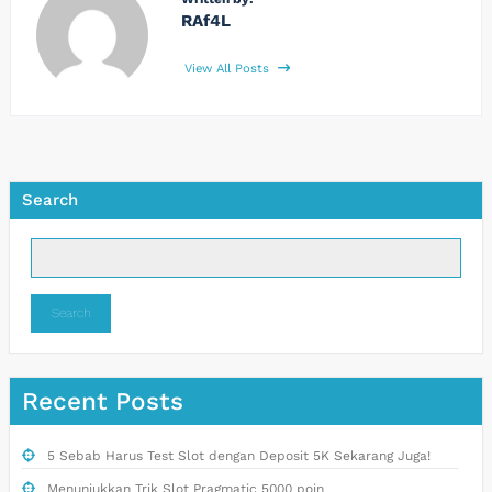
RAf4L
View All Posts
Search
Search
Recent Posts
5 Sebab Harus Test Slot dengan Deposit 5K Sekarang Juga!
Menunjukkan Trik Slot Pragmatic 5000 poin