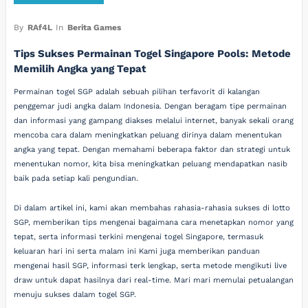
By
RAf4L
In
Berita Games
Tips Sukses Permainan Togel Singapore Pools: Metode
Memilih Angka yang Tepat
Permainan togel SGP adalah sebuah pilihan terfavorit di kalangan
penggemar judi angka dalam Indonesia. Dengan beragam tipe permainan
dan informasi yang gampang diakses melalui internet, banyak sekali orang
mencoba cara dalam meningkatkan peluang dirinya dalam menentukan
angka yang tepat. Dengan memahami beberapa faktor dan strategi untuk
menentukan nomor, kita bisa meningkatkan peluang mendapatkan nasib
baik pada setiap kali pengundian.
Di dalam artikel ini, kami akan membahas rahasia-rahasia sukses di lotto
SGP, memberikan tips mengenai bagaimana cara menetapkan nomor yang
tepat, serta informasi terkini mengenai togel Singapore, termasuk
keluaran hari ini serta malam ini Kami juga memberikan panduan
mengenai hasil SGP, informasi terk lengkap, serta metode mengikuti live
draw untuk dapat hasilnya dari real-time. Mari mari memulai petualangan
menuju sukses dalam togel SGP.