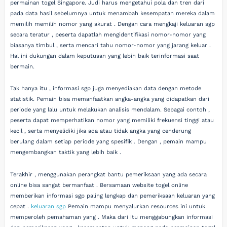
permainan togel Singapore. Judi harus mengetahui pola dan tren dari
pada data hasil sebelumnya untuk menambah kesempatan mereka dalam
memilih memilih nomor yang akurat . Dengan cara mengkaji keluaran sgp
secara teratur , peserta dapatlah mengidentifikasi nomor-nomor yang
biasanya timbul , serta mencari tahu nomor-nomor yang jarang keluar .
Hal ini dukungan dalam keputusan yang lebih baik terinformasi saat
bermain.
Tak hanya itu , informasi sgp juga menyediakan data dengan metode
statistik. Pemain bisa memanfaatkan angka-angka yang didapatkan dari
periode yang lalu untuk melakukan analisis mendalam. Sebagai contoh ,
peserta dapat memperhatikan nomor yang memiliki frekuensi tinggi atau
kecil , serta menyelidiki jika ada atau tidak angka yang cenderung
berulang dalam setiap periode yang spesifik . Dengan , pemain mampu
mengembangkan taktik yang lebih baik .
Terakhir , menggunakan perangkat bantu pemeriksaan yang ada secara
online bisa sangat bermanfaat . Bersamaan website togel online
memberikan informasi sgp paling lengkap dan pemeriksaan keluaran yang
cepat .
keluaran sgp
Pemain mampu menyalurkan resources ini untuk
memperoleh pemahaman yang . Maka dari itu menggabungkan informasi