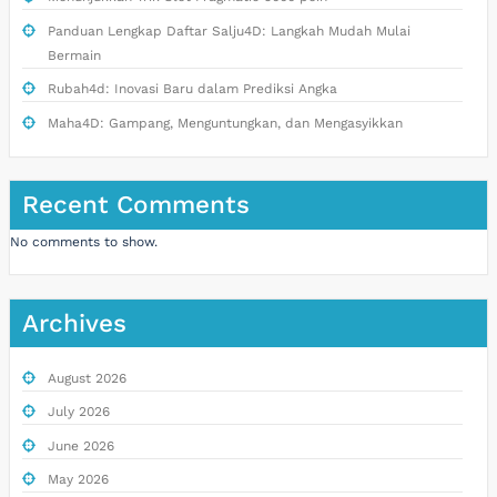
Panduan Lengkap Daftar Salju4D: Langkah Mudah Mulai
Bermain
Rubah4d: Inovasi Baru dalam Prediksi Angka
Maha4D: Gampang, Menguntungkan, dan Mengasyikkan
Recent Comments
No comments to show.
Archives
August 2026
July 2026
June 2026
May 2026