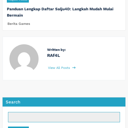
Panduan Lengkap Daftar Salju4D: Langkah Mudah Mulai
Bermain
Berita Games
Written by:
RAf4L
View All Posts
Search