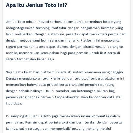
Apa itu Jenius Toto ini?
Jenius Toto adalah inovasi terbaru dalam dunia permainan lotere yang
mengintegrasikan teknologi mutakhir dengan pengalaman bermain yang
lebih melibatkan. Dengan sistem ini, peserta dapat menikmati permainan
dengan metode yang lebih seru dan menarik. Platform ini menawarkan
ragam permainan lotere dapat diakses dengan leluasa melalui perangkat
mobile, memberikan kemudahan bagi para pemain untuk ikut serta di
setiap tempat dan kapan saja.
Salah satu kelebihan platform ini adalah sistem keamanan yang canggih.
Dengan menggunakan teknik enkripsi dan teknologi terbaru, platform ini
memastikan bahwa data pribadi serta transaksi pemain terlindungi
dengan sebaik-baiknya. Hal ini memberikan ketenangan pikiran bagi
pemain yang hendak bermain tanpa khawatir akan kebocoran data atau
tipu daya.
Di samping itu, Jenius Toto juga menekankan unsur komunitas dalam
permainan. Pemain dapat berinteraksi dan berinteraksi dengan peserta
lainnya, salin strategi, dan memperbaiki peluang menang melalui