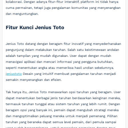
kolaborasi. Dengan adanya fitur-fitur interaktif, platform ini tidak hanya
cuma permainan, tetapi juga pengalaman komunitas yang menyenangkan
dan menguntungkan.
Fitur Kunci Jenius Toto
Jenius Toto datang dengan beragam fitur inovatif yang menyederhanakan
pengunjung dalam melakukan taruhan. Salah satu keistimewaan andalan
adalah tampilan yang mudah digunakan. User dapat dengan mudah
menavigasi aplikasi dan mencari informasi yang pengguna butuhkan,
seperti menentukan angka atau memeriksa hasil undian sebelumnya.
jeniustoto
Desain yang intuitif membuat pengalaman taruhan menjadi
semakin menyenangkan dan efisien.
Tak hanya itu, Jenius Toto menawarkan opsi taruhan yang beragam. User
dapat menentukan berbagai jenis taruhan berdasarkan keinginan mereka,
termasuk taruhan tunggal atau sistem taruhan yang lebih rumit. Dengan
beragam opsi yang banyak ini, pemain dapat mengubah strategi mereka
dan mengoptimalkan peluang mereka untuk menjadi pemenang. Pilihan
taruhan yang beraneka dapat semua level pemain, dari pemula sampai