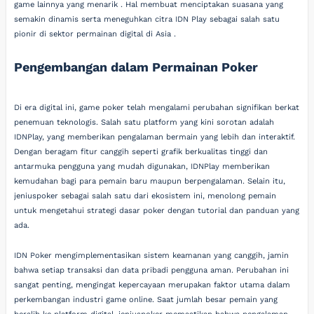
game lainnya yang menarik . Hal membuat menciptakan suasana yang
semakin dinamis serta meneguhkan citra IDN Play sebagai salah satu
pionir di sektor permainan digital di Asia .
Pengembangan dalam Permainan Poker
Di era digital ini, game poker telah mengalami perubahan signifikan berkat
penemuan teknologis. Salah satu platform yang kini sorotan adalah
IDNPlay, yang memberikan pengalaman bermain yang lebih dan interaktif.
Dengan beragam fitur canggih seperti grafik berkualitas tinggi dan
antarmuka pengguna yang mudah digunakan, IDNPlay memberikan
kemudahan bagi para pemain baru maupun berpengalaman. Selain itu,
jeniuspoker sebagai salah satu dari ekosistem ini, menolong pemain
untuk mengetahui strategi dasar poker dengan tutorial dan panduan yang
ada.
IDN Poker mengimplementasikan sistem keamanan yang canggih, jamin
bahwa setiap transaksi dan data pribadi pengguna aman. Perubahan ini
sangat penting, mengingat kepercayaan merupakan faktor utama dalam
perkembangan industri game online. Saat jumlah besar pemain yang