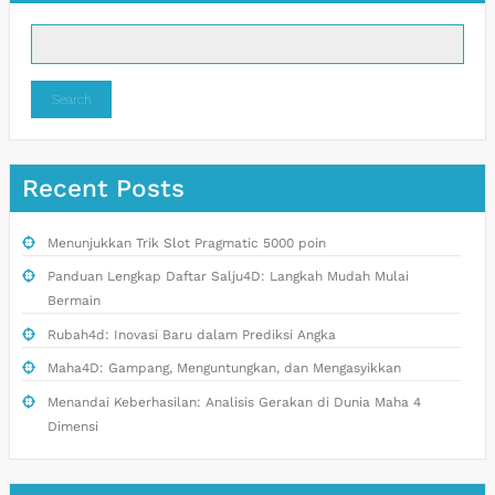
Search
Recent Posts
Menunjukkan Trik Slot Pragmatic 5000 poin
Panduan Lengkap Daftar Salju4D: Langkah Mudah Mulai
Bermain
Rubah4d: Inovasi Baru dalam Prediksi Angka
Maha4D: Gampang, Menguntungkan, dan Mengasyikkan
Menandai Keberhasilan: Analisis Gerakan di Dunia Maha 4
Dimensi