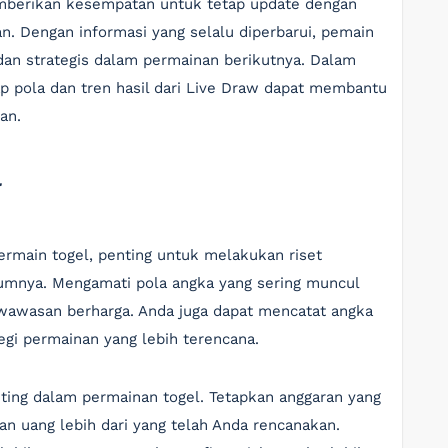
emberikan kesempatan untuk tetap update dengan
n. Dengan informasi yang selalu diperbarui, pemain
an strategis dalam permainan berikutnya. Dalam
 pola dan tren hasil dari Live Draw dapat membantu
an.
l
rmain togel, penting untuk melakukan riset
lumnya. Mengamati pola angka yang sering muncul
awasan berharga. Anda juga dapat mencatat angka
egi permainan yang lebih terencana.
ting dalam permainan togel. Tetapkan anggaran yang
an uang lebih dari yang telah Anda rencanakan.