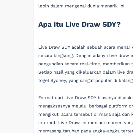
lebih dalam mengenai dunia menarik ini.
Apa itu Live Draw SDY?
Live Draw SDY adalah sebuah acara menari
secara langsung. Dengan adanya live draw 
pengundian secara real-time, memberikan t
Setiap hasil yang dikeluarkan dalam live
togel Sydney, yang sangat populer di kalang
Format dari Live Draw SDY biasanya diadaka
mengaksesnya melalui berbagai platform on
mengikuti acara tersebut di mana saja dan 
internet. Live Draw ini menjadi momen yan
memasang taruhan pada angka-angka terte