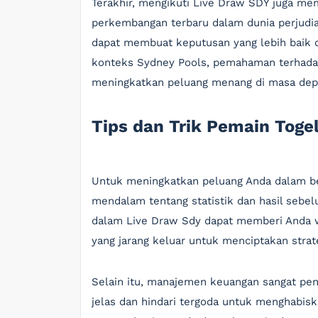
Terakhir, mengikuti Live Draw SDY juga m
perkembangan terbaru dalam dunia perjudia
dapat membuat keputusan yang lebih baik d
konteks Sydney Pools, pemahaman terhadap
meningkatkan peluang menang di masa dep
Tips dan Trik Pemain Toge
Untuk meningkatkan peluang Anda dalam be
mendalam tentang statistik dan hasil sebe
dalam Live Draw Sdy dapat memberi Anda w
yang jarang keluar untuk menciptakan strat
Selain itu, manajemen keuangan sangat pen
jelas dan hindari tergoda untuk menghabisk