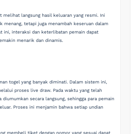
 melihat langsung hasil keluaran yang resmi. Ini
k menang, tetapi juga menambah keseruan dalam
 ini, interaksi dan keterlibatan pemain dapat
emakin menarik dan dinamis.
an togel yang banyak diminati. Dalam sistem ini,
elalui proses live draw. Pada waktu yang telah
nya diumumkan secara langsung, sehingga para pemain
eluar. Proses ini menjamin bahwa setiap undian
ang membeli tiket dengan nomor yang sesuai dapat