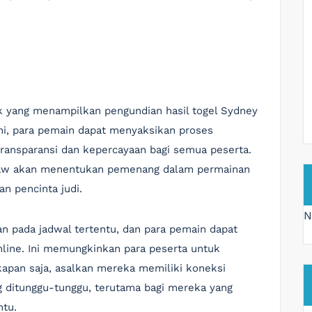
k yang menampilkan pengundian hasil togel Sydney
ini, para pemain dapat menyaksikan proses
ransparansi dan kepercayaan bagi semua peserta.
 draw akan menentukan pemenang dalam permainan
an pencinta judi.
N
n pada jadwal tertentu, dan para pemain dapat
line. Ini memungkinkan para peserta untuk
kapan saja, asalkan mereka memiliki koneksi
g ditunggu-tunggu, terutama bagi mereka yang
ntu.