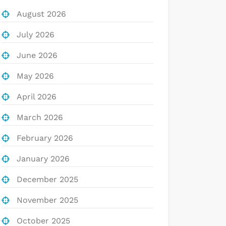
August 2026
July 2026
June 2026
May 2026
April 2026
March 2026
February 2026
January 2026
December 2025
November 2025
October 2025