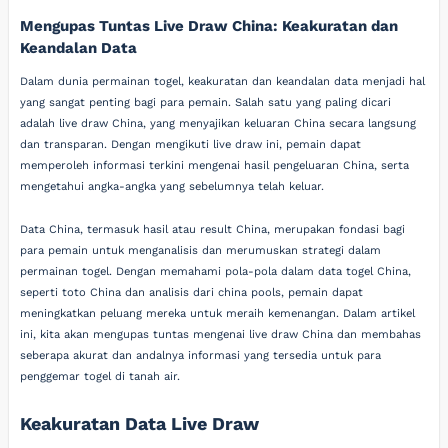
Mengupas Tuntas Live Draw China: Keakuratan dan
Keandalan Data
Dalam dunia permainan togel, keakuratan dan keandalan data menjadi hal
yang sangat penting bagi para pemain. Salah satu yang paling dicari
adalah live draw China, yang menyajikan keluaran China secara langsung
dan transparan. Dengan mengikuti live draw ini, pemain dapat
memperoleh informasi terkini mengenai hasil pengeluaran China, serta
mengetahui angka-angka yang sebelumnya telah keluar.
Data China, termasuk hasil atau result China, merupakan fondasi bagi
para pemain untuk menganalisis dan merumuskan strategi dalam
permainan togel. Dengan memahami pola-pola dalam data togel China,
seperti toto China dan analisis dari china pools, pemain dapat
meningkatkan peluang mereka untuk meraih kemenangan. Dalam artikel
ini, kita akan mengupas tuntas mengenai live draw China dan membahas
seberapa akurat dan andalnya informasi yang tersedia untuk para
penggemar togel di tanah air.
Keakuratan Data Live Draw