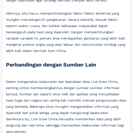
sangat diperlukan agar strategi bermain menjadi lebih terukur.
Akhirnya, kita harus mempertimbangkan faktor-faktor eksternal yang
mungkin mempengaruhi pengeluaran. Secara statistik, banyak faktor
seperti waktu, cuaca, dan bahkan kebiasaan masyarakat dapat
berpengaruh pada hasil yang diperoleh. Dengan memperhitungkan
variabel-variabel ini, pemain bisa mendapatkan gambaran yang lebih baik
mengenai potensi angka yang akan keluar dan merumuskan strategi yang
lebih baik dalam bermain toto China.
Perbandingan dengan Sumber Lain
Dalam menganalisis keakuratan dan keandalan data Live Draw China,
penting untuk membandingkannya dengan sumber-sumber informasi
lainnya. Sumber lain seperti situs web dan aplikasi yang menyediakan
hasil togel dari negara lain sering kali memiliki metode pengumpulan data
yang berbeda. Beberapa situs mungkin mengandalkan informasi yang
diperoleh dari pihak ketiga, yang dapat mengurangi keakuratan.
Sementara itu, Live Draw China berusaha memberikan data yang lebih
langsung dan real-time, sehingga memastikan keakuratan informasi bagi
para pemain.