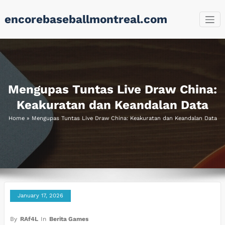
Skip
encorebaseballmontreal.com
to
content
Mengupas Tuntas Live Draw China:
Keakuratan dan Keandalan Data
Home
»
Mengupas Tuntas Live Draw China: Keakuratan dan Keandalan Data
January 17, 2026
By
RAf4L
In
Berita Games