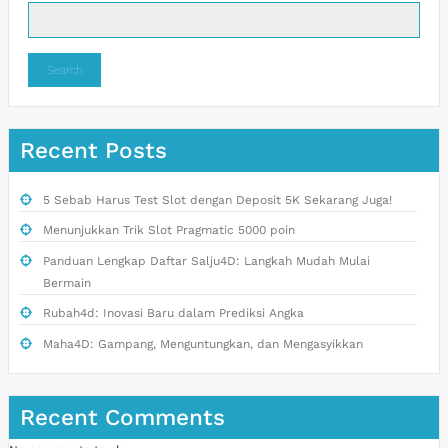
Search
Recent Posts
5 Sebab Harus Test Slot dengan Deposit 5K Sekarang Juga!
Menunjukkan Trik Slot Pragmatic 5000 poin
Panduan Lengkap Daftar Salju4D: Langkah Mudah Mulai
Bermain
Rubah4d: Inovasi Baru dalam Prediksi Angka
Maha4D: Gampang, Menguntungkan, dan Mengasyikkan
Recent Comments