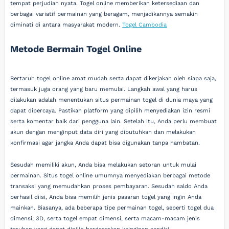
tempat perjudian nyata. Togel online memberikan ketersediaan dan
berbagai variatif permainan yang beragam, menjadikannya semakin
diminati di antara masyarakat modern.
Togel Cambodia
Metode Bermain Togel Online
Bertaruh togel online amat mudah serta dapat dikerjakan oleh siapa saja,
termasuk juga orang yang baru memulai. Langkah awal yang harus
dilakukan adalah menentukan situs permainan togel di dunia maya yang
dapat dipercaya. Pastikan platform yang dipilih menyediakan izin resmi
serta komentar baik dari pengguna lain. Setelah itu, Anda perlu membuat
akun dengan menginput data diri yang dibutuhkan dan melakukan
konfirmasi agar jangka Anda dapat bisa digunakan tanpa hambatan.
Sesudah memiliki akun, Anda bisa melakukan setoran untuk mulai
permainan. Situs togel online umumnya menyediakan berbagai metode
transaksi yang memudahkan proses pembayaran. Sesudah saldo Anda
berhasil diisi, Anda bisa memilih jenis pasaran togel yang ingin Anda
mainkan. Biasanya, ada beberapa tipe permainan togel, seperti togel dua
dimensi, 3D, serta togel empat dimensi, serta macam-macam jenis