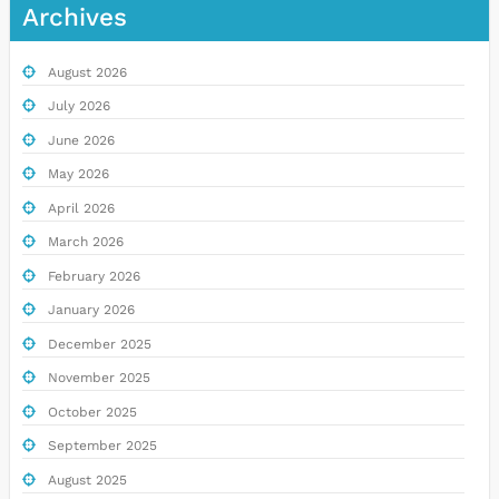
Archives
August 2026
July 2026
June 2026
May 2026
April 2026
March 2026
February 2026
January 2026
December 2025
November 2025
October 2025
September 2025
August 2025