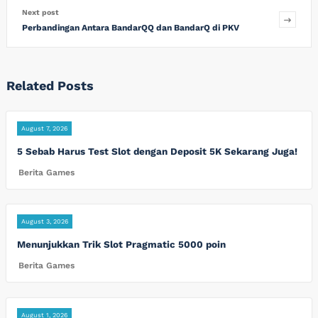
Next post
Perbandingan Antara BandarQQ dan BandarQ di PKV
Related Posts
August 7, 2026
5 Sebab Harus Test Slot dengan Deposit 5K Sekarang Juga!
Berita Games
August 3, 2026
Menunjukkan Trik Slot Pragmatic 5000 poin
Berita Games
August 1, 2026