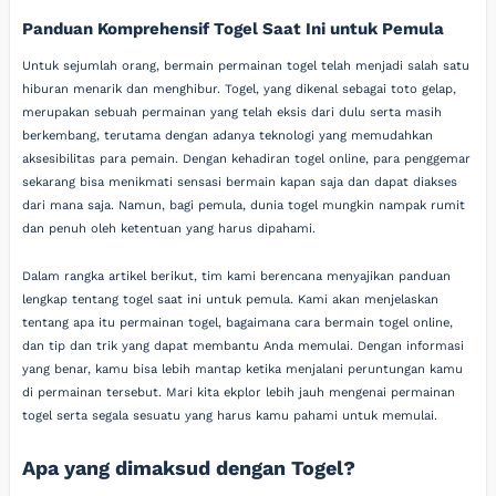
Panduan Komprehensif Togel Saat Ini untuk Pemula
Untuk sejumlah orang, bermain permainan togel telah menjadi salah satu
hiburan menarik dan menghibur. Togel, yang dikenal sebagai toto gelap,
merupakan sebuah permainan yang telah eksis dari dulu serta masih
berkembang, terutama dengan adanya teknologi yang memudahkan
aksesibilitas para pemain. Dengan kehadiran togel online, para penggemar
sekarang bisa menikmati sensasi bermain kapan saja dan dapat diakses
dari mana saja. Namun, bagi pemula, dunia togel mungkin nampak rumit
dan penuh oleh ketentuan yang harus dipahami.
Dalam rangka artikel berikut, tim kami berencana menyajikan panduan
lengkap tentang togel saat ini untuk pemula. Kami akan menjelaskan
tentang apa itu permainan togel, bagaimana cara bermain togel online,
dan tip dan trik yang dapat membantu Anda memulai. Dengan informasi
yang benar, kamu bisa lebih mantap ketika menjalani peruntungan kamu
di permainan tersebut. Mari kita ekplor lebih jauh mengenai permainan
togel serta segala sesuatu yang harus kamu pahami untuk memulai.
Apa yang dimaksud dengan Togel?