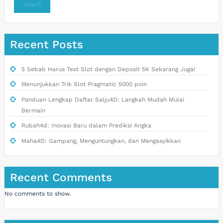
Search
Recent Posts
5 Sebab Harus Test Slot dengan Deposit 5K Sekarang Juga!
Menunjukkan Trik Slot Pragmatic 5000 poin
Panduan Lengkap Daftar Salju4D: Langkah Mudah Mulai
Bermain
Rubah4d: Inovasi Baru dalam Prediksi Angka
Maha4D: Gampang, Menguntungkan, dan Mengasyikkan
Recent Comments
No comments to show.