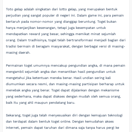
Toto gelap adalah singkatan dari lotto gelap, yang merupakan bentuk
perjudian yang sangat populer di negeri ini. Dalam game ini, para pemain
bertaruh pada nomor-nomor yang dianggap beruntung. Togel bukan
hanya menjanjikan kesenangan, tetapi juga kesempatan untuk
mendapatkan reward yang besar, sehingga memikat minat sejumlah
orang. Dalam tradhisinya, togel telah bertransformasi menjadi bagian dari
tradisi bermain di beragam masyarakat, dengan berbagai versi di masing-
masing daerah.
Permainan togel umumnya mencakup pengundian angka, di mana pemain
mengambil sejumlah angka dan menantikan hasil pengundian untuk
mengetahui jika ketentuan mereka benar. Hasil undian sering kali
diumumkan secara resmi, dan masing-masing partisipan berharap untuk
menebak angka yang benar. Togel dapat dijalankan dengan mekanisme
yang sederhana, maka dapat diakses dengan mudah oleh semua orang,
baik itu yang ahli maupun pendatang baru.
Sekarang, togel juga telah menyesuaikan diri dengan kemajuan teknologi
dan terdapat dalam bentuk togel online. Dengan kemudahan akses
internet, pemain dapat taruhan dari dimana saja tanpa harus pergi ke