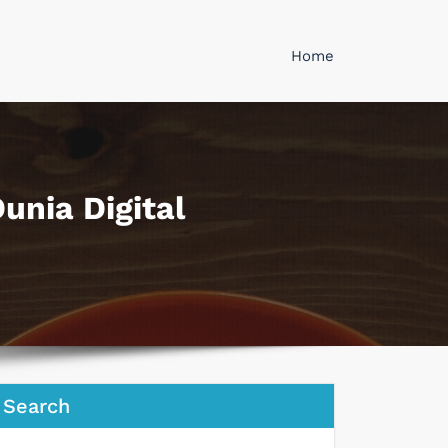
Home
unia Digital
Search