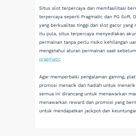
Situs slot terpercaya dan memfasilitasi b
terpercaya seperti Pragmatic dan PG Soft.
yang berkualitas tinggi dan slot gacor yan
itu pula, situs terpercaya menyediakan ak
permainan tanpa perlu risiko kehilangan ua
mengetahui aturan permainan saat sebelu
pragmatic
Agar memperbaiki pengalaman gaming, platf
promosi menarik dan hadiah untuk menarik p
semua ini dirancang untuk menawarkan manf
menawarkan reward dan promosi yang ber
untuk mendapatkan jackpot dan keuntungan y