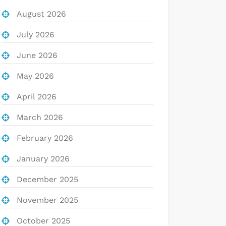
August 2026
July 2026
June 2026
May 2026
April 2026
March 2026
February 2026
January 2026
December 2025
November 2025
October 2025