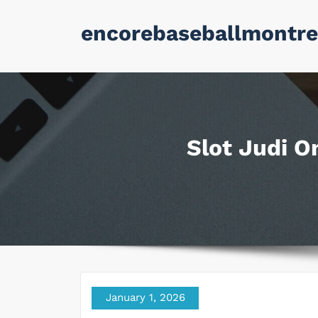
Skip
encorebaseballmontre
to
content
Slot Judi O
January 1, 2026