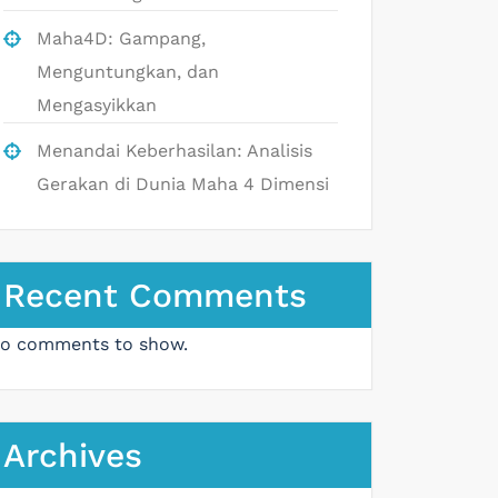
Maha4D: Gampang,
Menguntungkan, dan
Mengasyikkan
Menandai Keberhasilan: Analisis
Gerakan di Dunia Maha 4 Dimensi
Recent Comments
o comments to show.
Archives