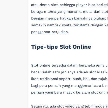
atau demo slot, sehingga player bisa berlat
beragam tema yang menarik, mulai dari slo
Dengan memperhatikan banyaknya pilihan, 
semakin nampak nyata, terutama dengan keh
penggemar perjudian.
Tipe-tipe Slot Online
Slot online tersedia dalam beraneka jenis
beda. Salah satu jenisnya adalah slot klasi
ikon tradisional seperti buah, bel, dan tuju
bagi para pemain yang menggemari cara berm
pemain yang baru masuk ke alam slot online 
Selain itu, ada slot video yang lebih moder