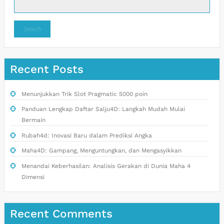
Search
Recent Posts
Menunjukkan Trik Slot Pragmatic 5000 poin
Panduan Lengkap Daftar Salju4D: Langkah Mudah Mulai
Bermain
Rubah4d: Inovasi Baru dalam Prediksi Angka
Maha4D: Gampang, Menguntungkan, dan Mengasyikkan
Menandai Keberhasilan: Analisis Gerakan di Dunia Maha 4
Dimensi
Recent Comments