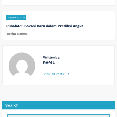
August 1, 2026
Rubah4d: Inovasi Baru dalam Prediksi Angka
Berita Games
Written by:
RAf4L
View All Posts
Search