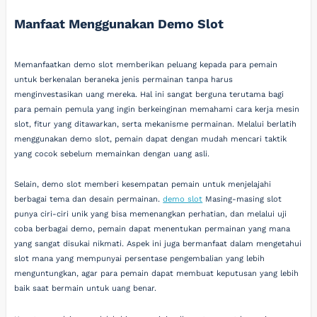
Manfaat Menggunakan Demo Slot
Memanfaatkan demo slot memberikan peluang kepada para pemain
untuk berkenalan beraneka jenis permainan tanpa harus
menginvestasikan uang mereka. Hal ini sangat berguna terutama bagi
para pemain pemula yang ingin berkeinginan memahami cara kerja mesin
slot, fitur yang ditawarkan, serta mekanisme permainan. Melalui berlatih
menggunakan demo slot, pemain dapat dengan mudah mencari taktik
yang cocok sebelum memainkan dengan uang asli.
Selain, demo slot memberi kesempatan pemain untuk menjelajahi
berbagai tema dan desain permainan.
demo slot
Masing-masing slot
punya ciri-ciri unik yang bisa memenangkan perhatian, dan melalui uji
coba berbagai demo, pemain dapat menentukan permainan yang mana
yang sangat disukai nikmati. Aspek ini juga bermanfaat dalam mengetahui
slot mana yang mempunyai persentase pengembalian yang lebih
menguntungkan, agar para pemain dapat membuat keputusan yang lebih
baik saat bermain untuk uang benar.