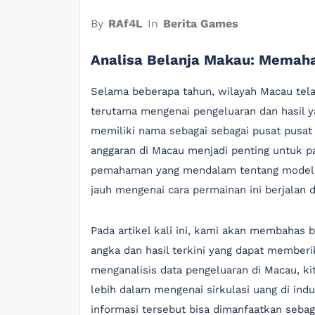
By
RAf4L
In
Berita Games
Analisa Belanja Makau: Memah
Selama beberapa tahun, wilayah Macau tela
terutama mengenai pengeluaran dan hasil ya
memiliki nama sebagai sebagai pusat pusat p
anggaran di Macau menjadi penting untuk p
pemahaman yang mendalam tentang model da
jauh mengenai cara permainan ini berjalan
Pada artikel kali ini, kami akan membahas 
angka dan hasil terkini yang dapat membe
menganalisis data pengeluaran di Macau, k
lebih dalam mengenai sirkulasi uang di indus
informasi tersebut bisa dimanfaatkan seba