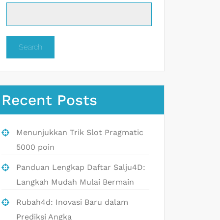
Search
Recent Posts
Menunjukkan Trik Slot Pragmatic
5000 poin
Panduan Lengkap Daftar Salju4D:
Langkah Mudah Mulai Bermain
Rubah4d: Inovasi Baru dalam
Prediksi Angka