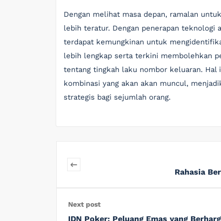
Dengan melihat masa depan, ramalan untuk
lebih teratur. Dengan penerapan teknologi an
terdapat kemungkinan untuk mengidentifikas
lebih lengkap serta terkini membolehkan 
tentang tingkah laku nombor keluaran. Ha
kombinasi yang akan akan muncul, menjad
strategis bagi sejumlah orang.
Rahasia Ber
Next post
IDN Poker: Peluang Emas yang Berharg