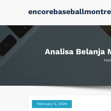
Skip
encorebaseballmontre
to
content
Analisa Belanj
Ho
February 5, 2026