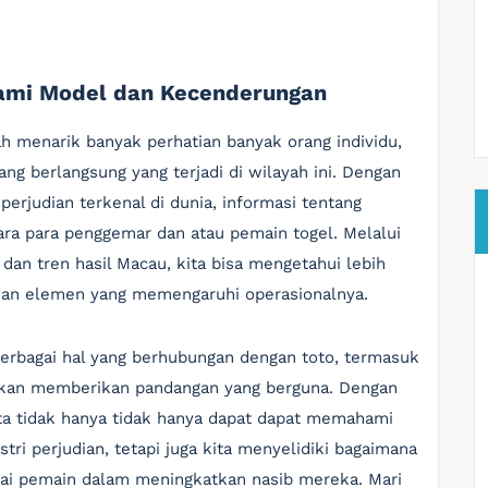
ami Model dan Kecenderungan
h menarik banyak perhatian banyak orang individu,
ng berlangsung yang terjadi di wilayah ini. Dengan
erjudian terkenal di dunia, informasi tentang
ara para penggemar dan atau pemain togel. Melalui
n tren hasil Macau, kita bisa mengetahui lebih
 dan elemen yang memengaruhi operasionalnya.
berbagai hal yang berhubungan dengan toto, termasuk
rikan memberikan pandangan yang berguna. Dengan
ita tidak hanya tidak hanya dapat dapat memahami
tri perjudian, tetapi juga kita menyelidiki bagaimana
gai pemain dalam meningkatkan nasib mereka. Mari