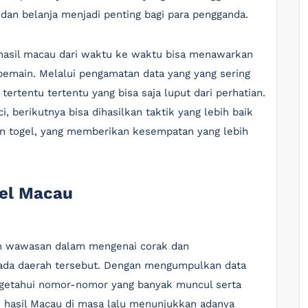
dan belanja menjadi penting bagi para pengganda.
a hasil macau dari waktu ke waktu bisa menawarkan
emain. Melalui pengamatan data yang yang sering
rtentu tertentu yang bisa saja luput dari perhatian.
, berikutnya bisa dihasilkan taktik yang lebih baik
n togel, yang memberikan kesempatan yang lebih
el Macau
an wawasan dalam mengenai corak dan
ada daerah tersebut. Dengan mengumpulkan data
engetahui nomor-nomor yang banyak muncul serta
i hasil Macau di masa lalu menunjukkan adanya