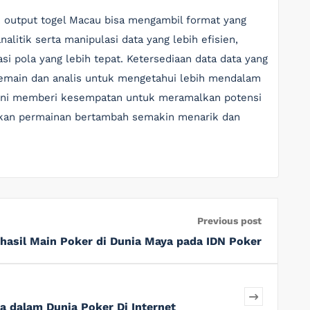
 output togel Macau bisa mengambil format yang
alitik serta manipulasi data yang lebih efisien,
i pola yang lebih tepat. Ketersediaan data data yang
pemain dan analis untuk mengetahui lebih mendalam
l ini memberi kesempatan untuk meramalkan potensi
ikan permainan bertambah semakin menarik dan
Previous post
hasil Main Poker di Dunia Maya pada IDN Poker
a dalam Dunia Poker Di Internet