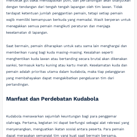
mencetak gol bakal mendapatkan poin, dan pertandingan akan dilanjutkan
dengan tendangan dari tengah tengah lapangan oleh tim lawan. Tidak
terdapat ketentuan jumlah penggantian pemain, tetapi setiap pemain
wajib memiliki kemampuan berkuda yang memadai. Wasit berperan untuk
menegakkan semua pemain mengikuti peraturan dan menjaga
keselamatan di lapangan.
Saat bermain, pemain diharapkan untuk satu sama lain menghargai dan
memberikan ruang bagi kuda masing-masing. Kesalahan seperti
menghentikan kuda lawan atau bertanding secara brutal akan dikenakan
sanksi, termasuk kartu kuning atau kartu merah. Keselamatan kuda dan
pemain adalah prioritas utama dalam kudabola, maka tiap pelanggaran
yang membahayakan dapat mengakibatkan pengeluaran tim dari
pertandingan.
Manfaat dan Perdebatan Kudabola
Kudabola menawarkan sejumlah keuntungan bagi para penggemar
olahraga. Pertama, kegiatan ini dapat berfungsi sebagai alat rekreasi yang
menyenangkan, menguatkan ikatan sosial antara peserta. Para pemain
dapat merasakan semangat tim yang kuat saat bermain bersama,