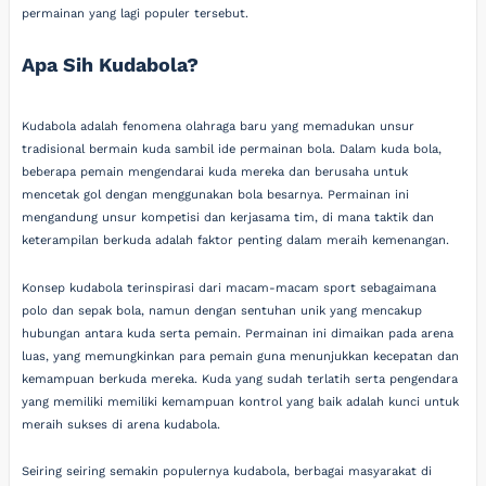
permainan yang lagi populer tersebut.
Apa Sih Kudabola?
Kudabola adalah fenomena olahraga baru yang memadukan unsur
tradisional bermain kuda sambil ide permainan bola. Dalam kuda bola,
beberapa pemain mengendarai kuda mereka dan berusaha untuk
mencetak gol dengan menggunakan bola besarnya. Permainan ini
mengandung unsur kompetisi dan kerjasama tim, di mana taktik dan
keterampilan berkuda adalah faktor penting dalam meraih kemenangan.
Konsep kudabola terinspirasi dari macam-macam sport sebagaimana
polo dan sepak bola, namun dengan sentuhan unik yang mencakup
hubungan antara kuda serta pemain. Permainan ini dimaikan pada arena
luas, yang memungkinkan para pemain guna menunjukkan kecepatan dan
kemampuan berkuda mereka. Kuda yang sudah terlatih serta pengendara
yang memiliki memiliki kemampuan kontrol yang baik adalah kunci untuk
meraih sukses di arena kudabola.
Seiring seiring semakin populernya kudabola, berbagai masyarakat di