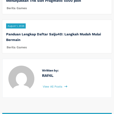
Menunjukkan Trik Slot Pragmatic 5000 poin
Berita Games
August 1, 2026
Panduan Lengkap Daftar Salju4D: Langkah Mudah Mulai
Bermain
Berita Games
Written by:
RAf4L
View All Posts