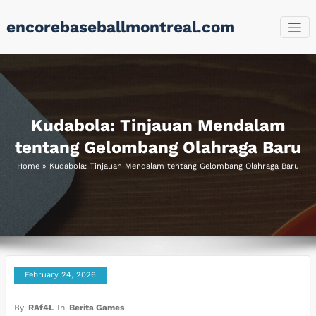
Skip
encorebaseballmontreal.com
to
content
Kudabola: Tinjauan Mendalam
tentang Gelombang Olahraga Baru
Home
»
Kudabola: Tinjauan Mendalam tentang Gelombang Olahraga Baru
February 24, 2026
By
RAf4L
In
Berita Games