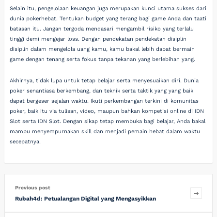
Selain itu, pengelolaan keuangan juga merupakan kunci utama sukses dari
dunia pokerhebat. Tentukan budget yang terang bagi game Anda dan taati
batasan itu. Jangan tergoda mendasari mengambil risiko yang terlalu
tinggi demi mengejar loss. Dengan pendekatan pendekatan disiplin
disiplin dalam mengelola uang kamu, kamu bakal lebih dapat bermain
game dengan tenang serta fokus tanpa tekanan yang berlebihan yang.
Akhirnya, tidak lupa untuk tetap belajar serta menyesuaikan diri. Dunia
poker senantiasa berkembang, dan teknik serta taktik yang yang baik
dapat bergeser sejalan waktu. Ikuti perkembangan terkini di komunitas
poker, baik itu via tulisan, video, maupun bahkan kompetisi online di IDN
Slot serta IDN Slot. Dengan sikap tetap membuka bagi belajar, Anda bakal
mampu menyempurnakan skill dan menjadi pemain hebat dalam waktu
secepatnya.
Previous post
Rubah4d: Petualangan Digital yang Mengasyikkan