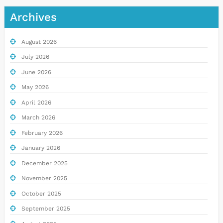
Archives
August 2026
July 2026
June 2026
May 2026
April 2026
March 2026
February 2026
January 2026
December 2025
November 2025
October 2025
September 2025