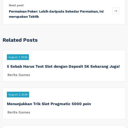
Next post
Permainan Poker: Lebih daripada Sekedar Permainan, Ini
merupakan Taktik
Related Posts
August 7, 2026
5 Sebab Harus Test Slot dengan Deposit 5K Sekarang Juga!
Berita Games
August 3, 2026
Menunjukkan Trik Slot Pragmatic 5000 poin
Berita Games