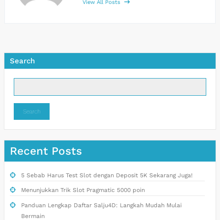
View All Posts
Search
Search
Recent Posts
5 Sebab Harus Test Slot dengan Deposit 5K Sekarang Juga!
Menunjukkan Trik Slot Pragmatic 5000 poin
Panduan Lengkap Daftar Salju4D: Langkah Mudah Mulai
Bermain