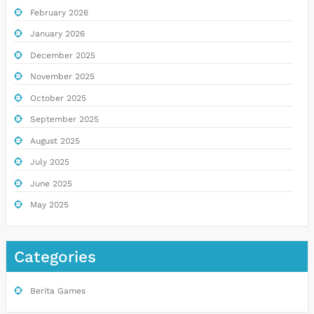
February 2026
January 2026
December 2025
November 2025
October 2025
September 2025
August 2025
July 2025
June 2025
May 2025
Categories
Berita Games