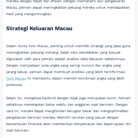
mereka dengan tepat dan efisien. Dengan memahami alur pengeluaran
Macau, pemain dapat meningkatkan peluang mereka untuk mendapatkan
hasil yang menguntungkan.
Strategi Keluaran Macau
Dalam dunia Toto Macau, penting untuk memiliki strategi yang jelas guna
meningkatkan peluang menang. Salah satu pendekatan yang banyak
digunakan oleh para pemain adalah analisis data keluaran sebelumnya.
Dengan mempelajari pola angka yang sering muncul dan angka yang
jarang keluar, pemain dapat membuat prediksi yang lebih terinformasi.
Toto Macau
Ini membantu dalam memilih kombinasi angka yang lebih
potensial.
Selain itu, mengelola bankroll dengan bijak juga merupakan kunci. Pemain
sebaiknya menetapkan batas waktu dan anggaran saat bermain. Dengan
cara ini, mereka dapat menghindari kerugian besar dan mengoptimalkan
pengalaman bermain mereka. Memilih taruhan yang sesuai dengan
kemampuan finansial akan memberikan kenyamanan dan kepercayaan diri
saat bermain.