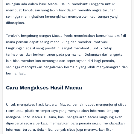
mungkin ada dalam hasil Macau. Hal ini membantu anggota untuk
membuat keputusan yang lebih baik dalam memilih angka taruhan,
sehingga meningkatkan kemungkinan memperoleh keuntungan yang
diharapkan.
Terakhir, bergabung dengan Macau Pools menciptakan komunitas aktif di
mana pemain dapat saling mendukung dan memberi motivasi.
Lingkungan sosial yang positif ini sangat membantu untuk tetap
terinspirasi dan berkomitmen pada permainan. Dukungan dari anggota
lain bisa memberikan semangat dan kepercayaan diri bagi pemain,
sehingga menciptakan pengalaman bermain yang lebih menyenangkan dan
bermanfaat.
Cara Mengakses Hasil Macau
Untuk mengakses hasil keluaran Macau, pemain dapat mengunjungi situs
resmi atau platform terpercaya yang menyediakan informasi lengkap
mengenai Toto Macau. Di sana, hasil pengeluaran secara langsung akan
diperbarui secara berkala, memastikan para pemain selalu mendapatkan
informasi terbaru. Selain itu, banyak situs juga menawarkan fitur