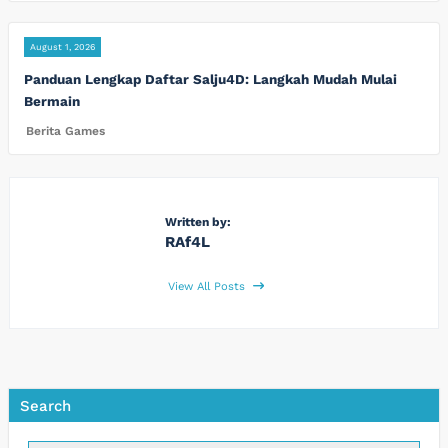
August 1, 2026
Panduan Lengkap Daftar Salju4D: Langkah Mudah Mulai
Bermain
Berita Games
Written by:
RAf4L
View All Posts
Search