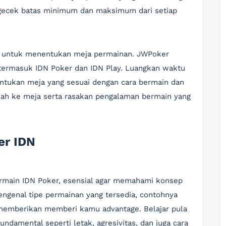
ngecek batas minimum dan maksimum dari setiap
ya untuk menentukan meja permainan. JWPoker
 termasuk IDN Poker dan IDN Play. Luangkan waktu
tentukan meja yang sesuai dengan cara bermain dan
ah ke meja serta rasakan pengalaman bermain yang
er IDN
rmain IDN Poker, esensial agar memahami konsep
engenal tipe permainan yang tersedia, contohnya
memberikan memberi kamu advantage. Belajar pula
ndamental seperti letak, agresivitas, dan juga cara