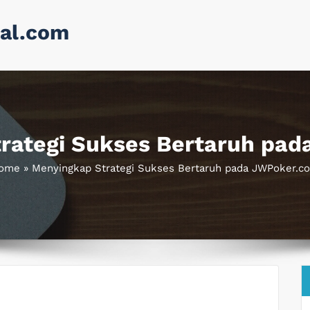
al.com
rategi Sukses Bertaruh pa
ome
»
Menyingkap Strategi Sukses Bertaruh pada JWPoker.c