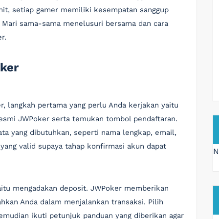
mit, setiap gamer memiliki kesempatan sanggup
. Mari sama-sama menelusuri bersama dan cara
r.
ker
 langkah pertama yang perlu Anda kerjakan yaitu
resmi JWPoker serta temukan tombol pendaftaran.
a yang dibutuhkan, seperti nama lengkap, email,
yang valid supaya tahap konfirmasi akun dapat
N
 yaitu mengadakan deposit. JWPoker memberikan
an Anda dalam menjalankan transaksi. Pilih
emudian ikuti petunjuk panduan yang diberikan agar