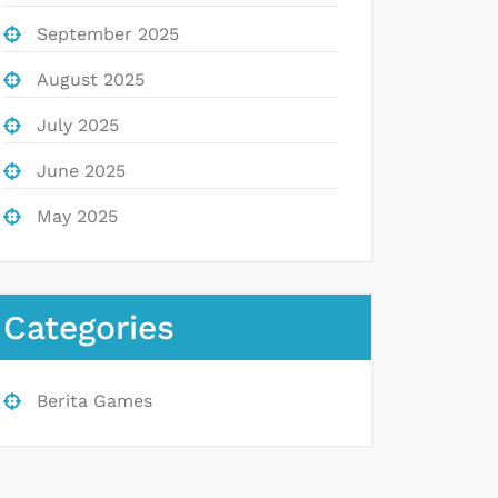
September 2025
August 2025
July 2025
June 2025
May 2025
Categories
Berita Games