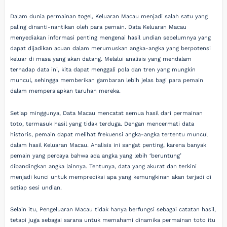
Dalam dunia permainan togel, Keluaran Macau menjadi salah satu yang
paling dinanti-nantikan oleh para pemain. Data Keluaran Macau
menyediakan informasi penting mengenai hasil undian sebelumnya yang
dapat dijadikan acuan dalam merumuskan angka-angka yang berpotensi
keluar di masa yang akan datang. Melalui analisis yang mendalam
terhadap data ini, kita dapat menggali pola dan tren yang mungkin
muncul, sehingga memberikan gambaran lebih jelas bagi para pemain
dalam mempersiapkan taruhan mereka.
Setiap minggunya, Data Macau mencatat semua hasil dari permainan
toto, termasuk hasil yang tidak terduga. Dengan mencermati data
historis, pemain dapat melihat frekuensi angka-angka tertentu muncul
dalam hasil Keluaran Macau. Analisis ini sangat penting, karena banyak
pemain yang percaya bahwa ada angka yang lebih ‘beruntung’
dibandingkan angka lainnya. Tentunya, data yang akurat dan terkini
menjadi kunci untuk memprediksi apa yang kemungkinan akan terjadi di
setiap sesi undian.
Selain itu, Pengeluaran Macau tidak hanya berfungsi sebagai catatan hasil,
tetapi juga sebagai sarana untuk memahami dinamika permainan toto itu