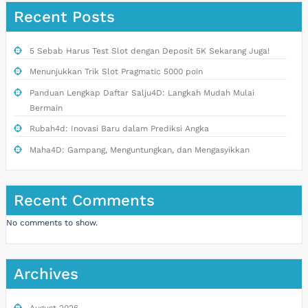
Recent Posts
5 Sebab Harus Test Slot dengan Deposit 5K Sekarang Juga!
Menunjukkan Trik Slot Pragmatic 5000 poin
Panduan Lengkap Daftar Salju4D: Langkah Mudah Mulai
Bermain
Rubah4d: Inovasi Baru dalam Prediksi Angka
Maha4D: Gampang, Menguntungkan, dan Mengasyikkan
Recent Comments
No comments to show.
Archives
August 2026