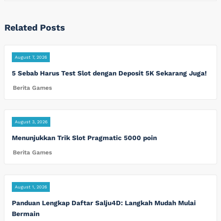
Related Posts
August 7, 2026
5 Sebab Harus Test Slot dengan Deposit 5K Sekarang Juga!
Berita Games
August 3, 2026
Menunjukkan Trik Slot Pragmatic 5000 poin
Berita Games
August 1, 2026
Panduan Lengkap Daftar Salju4D: Langkah Mudah Mulai
Bermain