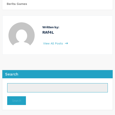
Berita Games
Written by:
RAf4L
View All Posts
Search
Search