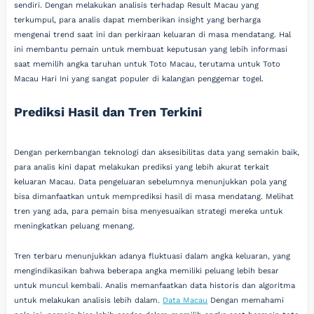
sendiri. Dengan melakukan analisis terhadap Result Macau yang
terkumpul, para analis dapat memberikan insight yang berharga
mengenai trend saat ini dan perkiraan keluaran di masa mendatang. Hal
ini membantu pemain untuk membuat keputusan yang lebih informasi
saat memilih angka taruhan untuk Toto Macau, terutama untuk Toto
Macau Hari Ini yang sangat populer di kalangan penggemar togel.
Prediksi Hasil dan Tren Terkini
Dengan perkembangan teknologi dan aksesibilitas data yang semakin baik,
para analis kini dapat melakukan prediksi yang lebih akurat terkait
keluaran Macau. Data pengeluaran sebelumnya menunjukkan pola yang
bisa dimanfaatkan untuk memprediksi hasil di masa mendatang. Melihat
tren yang ada, para pemain bisa menyesuaikan strategi mereka untuk
meningkatkan peluang menang.
Tren terbaru menunjukkan adanya fluktuasi dalam angka keluaran, yang
mengindikasikan bahwa beberapa angka memiliki peluang lebih besar
untuk muncul kembali. Analis memanfaatkan data historis dan algoritma
untuk melakukan analisis lebih dalam.
Data Macau
Dengan memahami