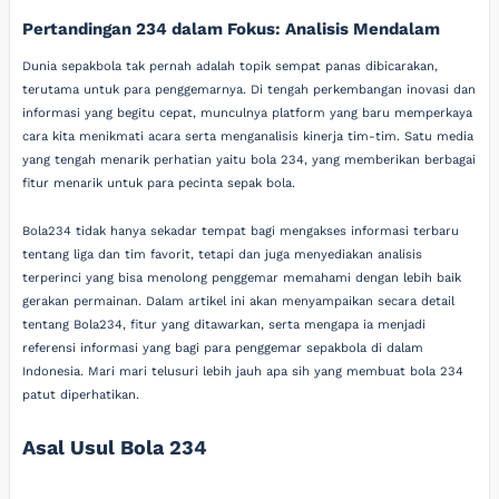
Pertandingan 234 dalam Fokus: Analisis Mendalam
Dunia sepakbola tak pernah adalah topik sempat panas dibicarakan,
terutama untuk para penggemarnya. Di tengah perkembangan inovasi dan
informasi yang begitu cepat, munculnya platform yang baru memperkaya
cara kita menikmati acara serta menganalisis kinerja tim-tim. Satu media
yang tengah menarik perhatian yaitu bola 234, yang memberikan berbagai
fitur menarik untuk para pecinta sepak bola.
Bola234 tidak hanya sekadar tempat bagi mengakses informasi terbaru
tentang liga dan tim favorit, tetapi dan juga menyediakan analisis
terperinci yang bisa menolong penggemar memahami dengan lebih baik
gerakan permainan. Dalam artikel ini akan menyampaikan secara detail
tentang Bola234, fitur yang ditawarkan, serta mengapa ia menjadi
referensi informasi yang bagi para penggemar sepakbola di dalam
Indonesia. Mari mari telusuri lebih jauh apa sih yang membuat bola 234
patut diperhatikan.
Asal Usul Bola 234