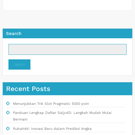
Search
Search
Recent Posts
Menunjukkan Trik Slot Pragmatic 5000 poin
Panduan Lengkap Daftar Salju4D: Langkah Mudah Mulai
Bermain
Rubah4d: Inovasi Baru dalam Prediksi Angka