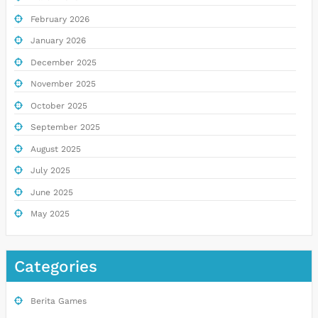
February 2026
January 2026
December 2025
November 2025
October 2025
September 2025
August 2025
July 2025
June 2025
May 2025
Categories
Berita Games