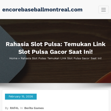
Skip
encorebaseballmontreal.com
to
content
Rahasia Slot Pulsa: Temukan Link
Slot Pulsa Gacor Saat Ini!
Home
»
Rahasia Slot Pulsa: Temukan Link Slot Pulsa Gacor Saat Ini!
February 15, 2026
By
RAf4L
In
Berita Games