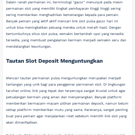
Dalam ranah permainan ini, terminologi "gacor" menunjuk pada mesin
permainan slot yang memiliki tingkat pembayaran tinggi tinggi sering
sering memberikan menghadirkan kemenangan kepada para pemain.
Banyak pemain yang aktif aktif mencari link slot pulsa gacor hari ini
untuk bisa meningkatkan peluang mereka untuk meraih hasil. Dengan
bertumbuhnya situs slot pulsa, semakin bertambah opsi yang tersedia
tersedia, yang membuat pengalaman bermain menjadi semakin seru dan
mendatangkan keuntungan.
Tautan Slot Deposit Menguntungkan
Mencari tautan permainan pulsa menguntungkan merupakan menjadi
tantangan yang unik bagi para penggemar permainan slot. Di lingkungan
taruhan online, link yang tepat dan terpercaya sangat krusial untuk agar
petualangan bermain yang aman dan menyenangkan. Banyak platform
memberikan bermacam-macam pilihan permainan deposit, namun belum
setiap platform memberikan mutu yang sama. Karenanya, sangat penting
buat para pemain agar menjalankan riset sebelum memilih link slot yang
akan dimanfaatkan.