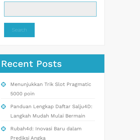
Search
Recent Posts
Menunjukkan Trik Slot Pragmatic
5000 poin
Panduan Lengkap Daftar Salju4D:
Langkah Mudah Mulai Bermain
Rubah4d: Inovasi Baru dalam
Prediksi Angka