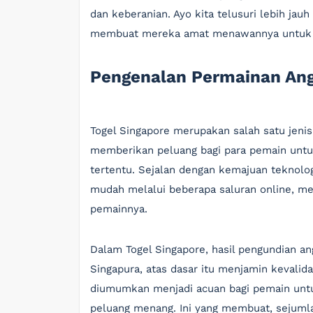
dan keberanian. Ayo kita telusuri lebih ja
membuat mereka amat menawannya untuk pe
Pengenalan Permainan Ang
Togel Singapore merupakan salah satu jenis
memberikan peluang bagi para pemain unt
tertentu. Sejalan dengan kemajuan teknolog
mudah melalui beberapa saluran online, 
pemainnya.
Dalam Togel Singapore, hasil pengundian a
Singapura, atas dasar itu menjamin kevalida
diumumkan menjadi acuan bagi pemain unt
peluang menang. Ini yang membuat, sejuml