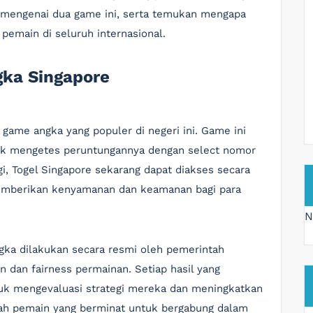
uh mengenai dua game ini, serta temukan mengapa
main di seluruh internasional.
ka Singapore
 game angka yang populer di negeri ini. Game ini
uk mengetes peruntungannya dengan select nomor
i, Togel Singapore sekarang dapat diakses secara
memberikan kenyamanan dan keamanan bagi para
N
ngka dilakukan secara resmi oleh pemerintah
n dan fairness permainan. Setiap hasil yang
uk mengevaluasi strategi mereka dan meningkatkan
ah pemain yang berminat untuk bergabung dalam