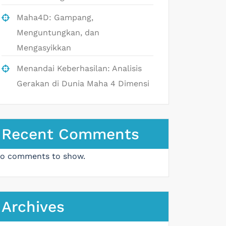
Maha4D: Gampang,
Menguntungkan, dan
Mengasyikkan
Menandai Keberhasilan: Analisis
Gerakan di Dunia Maha 4 Dimensi
Recent Comments
o comments to show.
Archives