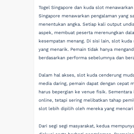
Togel Singapore dan kuda slot menawarkan d
Singapore menawarkan pengalaman yang san
menentukan angka. Setiap kali output undi
aspek, membuat peserta merenungkan dala
kesempatan menang. Di sisi lain, slot kud
yang menarik. Pemain tidak hanya mengand
berdasarkan performa sebelumnya dan bera
Dalam hal akses, slot kuda cenderung muda
media daring, pemain dapat dengan cepat
harus bepergian ke venue fisik. Sementara 
online, tetapi sering melibatkan tahap pe
slot lebih dipilih oleh mereka yang mencari
Dari segi segі masyarakat, kedua mempunyai