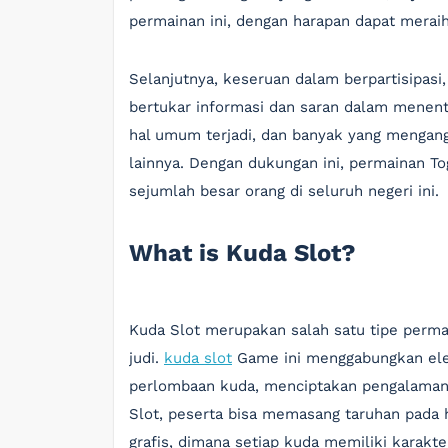
permainan ini, dengan harapan dapat meraih
Selanjutnya, keseruan dalam berpartisipasi
bertukar informasi dan saran dalam menent
hal umum terjadi, dan banyak yang mengan
lainnya. Dengan dukungan ini, permainan T
sejumlah besar orang di seluruh negeri ini.
What is Kuda Slot?
Kuda Slot merupakan salah satu tipe permai
judi.
kuda slot
Game ini menggabungkan ele
perlombaan kuda, menciptakan pengalaman 
Slot, peserta bisa memasang taruhan pada h
grafis, dimana setiap kuda memiliki karakt