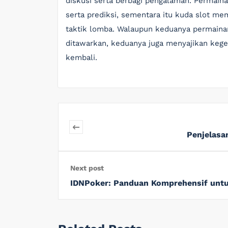
diskusi serta berbagi pengalaman. Permai
serta prediksi, sementara itu kuda slot 
taktik lomba. Walaupun keduanya permainan
ditawarkan, keduanya juga menyajikan keg
kembali.
Penjelasa
Next post
IDNPoker: Panduan Komprehensif unt