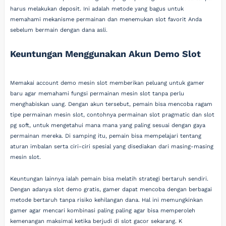
harus melakukan deposit. Ini adalah metode yang bagus untuk
memahami mekanisme permainan dan menemukan slot favorit Anda
sebelum bermain dengan dana asli.
Keuntungan Menggunakan Akun Demo Slot
Memakai account demo mesin slot memberikan peluang untuk gamer
baru agar memahami fungsi permainan mesin slot tanpa perlu
menghabiskan uang. Dengan akun tersebut, pemain bisa mencoba ragam
tipe permainan mesin slot, contohnya permainan slot pragmatic dan slot
pg soft, untuk mengetahui mana mana yang paling sesuai dengan gaya
permainan mereka. Di samping itu, pemain bisa mempelajari tentang
aturan imbalan serta ciri-ciri spesial yang disediakan dari masing-masing
mesin slot.
Keuntungan lainnya ialah pemain bisa melatih strategi bertaruh sendiri.
Dengan adanya slot demo gratis, gamer dapat mencoba dengan berbagai
metode bertaruh tanpa risiko kehilangan dana. Hal ini memungkinkan
gamer agar mencari kombinasi paling paling agar bisa memperoleh
kemenangan maksimal ketika berjudi di slot gacor sekarang. K