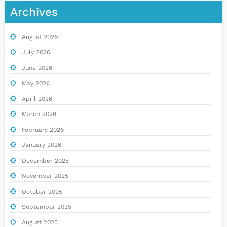
Archives
August 2026
July 2026
June 2026
May 2026
April 2026
March 2026
February 2026
January 2026
December 2025
November 2025
October 2025
September 2025
August 2025