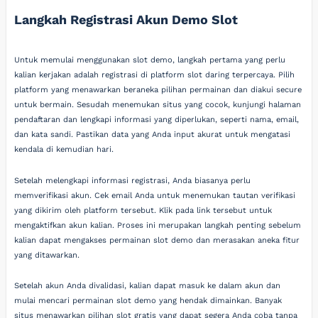
Langkah Registrasi Akun Demo Slot
Untuk memulai menggunakan slot demo, langkah pertama yang perlu
kalian kerjakan adalah registrasi di platform slot daring terpercaya. Pilih
platform yang menawarkan beraneka pilihan permainan dan diakui secure
untuk bermain. Sesudah menemukan situs yang cocok, kunjungi halaman
pendaftaran dan lengkapi informasi yang diperlukan, seperti nama, email,
dan kata sandi. Pastikan data yang Anda input akurat untuk mengatasi
kendala di kemudian hari.
Setelah melengkapi informasi registrasi, Anda biasanya perlu
memverifikasi akun. Cek email Anda untuk menemukan tautan verifikasi
yang dikirim oleh platform tersebut. Klik pada link tersebut untuk
mengaktifkan akun kalian. Proses ini merupakan langkah penting sebelum
kalian dapat mengakses permainan slot demo dan merasakan aneka fitur
yang ditawarkan.
Setelah akun Anda divalidasi, kalian dapat masuk ke dalam akun dan
mulai mencari permainan slot demo yang hendak dimainkan. Banyak
situs menawarkan pilihan slot gratis yang dapat segera Anda coba tanpa