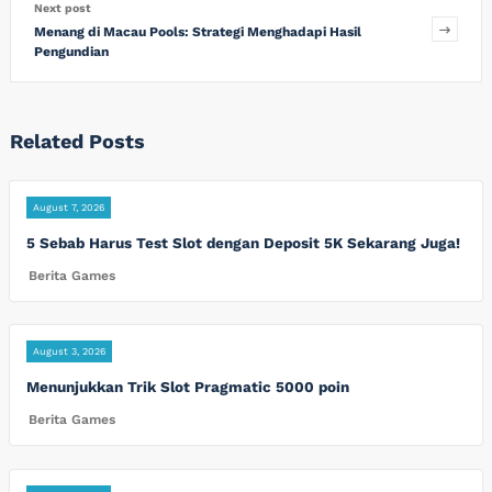
Next post
Menang di Macau Pools: Strategi Menghadapi Hasil
Pengundian
Related Posts
August 7, 2026
5 Sebab Harus Test Slot dengan Deposit 5K Sekarang Juga!
Berita Games
August 3, 2026
Menunjukkan Trik Slot Pragmatic 5000 poin
Berita Games