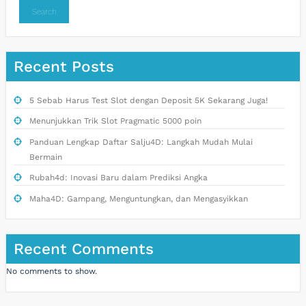
Search
Recent Posts
5 Sebab Harus Test Slot dengan Deposit 5K Sekarang Juga!
Menunjukkan Trik Slot Pragmatic 5000 poin
Panduan Lengkap Daftar Salju4D: Langkah Mudah Mulai
Bermain
Rubah4d: Inovasi Baru dalam Prediksi Angka
Maha4D: Gampang, Menguntungkan, dan Mengasyikkan
Recent Comments
No comments to show.