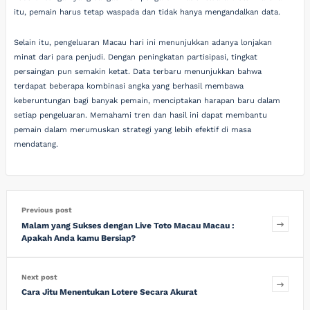
itu, pemain harus tetap waspada dan tidak hanya mengandalkan data.
Selain itu, pengeluaran Macau hari ini menunjukkan adanya lonjakan
minat dari para penjudi. Dengan peningkatan partisipasi, tingkat
persaingan pun semakin ketat. Data terbaru menunjukkan bahwa
terdapat beberapa kombinasi angka yang berhasil membawa
keberuntungan bagi banyak pemain, menciptakan harapan baru dalam
setiap pengeluaran. Memahami tren dan hasil ini dapat membantu
pemain dalam merumuskan strategi yang lebih efektif di masa
mendatang.
Previous post
Malam yang Sukses dengan Live Toto Macau Macau :
Apakah Anda kamu Bersiap?
Next post
Cara Jitu Menentukan Lotere Secara Akurat