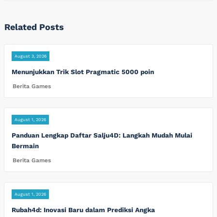
Related Posts
August 3, 2026
Menunjukkan Trik Slot Pragmatic 5000 poin
Berita Games
August 1, 2026
Panduan Lengkap Daftar Salju4D: Langkah Mudah Mulai
Bermain
Berita Games
August 1, 2026
Rubah4d: Inovasi Baru dalam Prediksi Angka