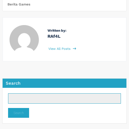
Berita Games
Written by:
RAf4L
View All Posts
Search
Search