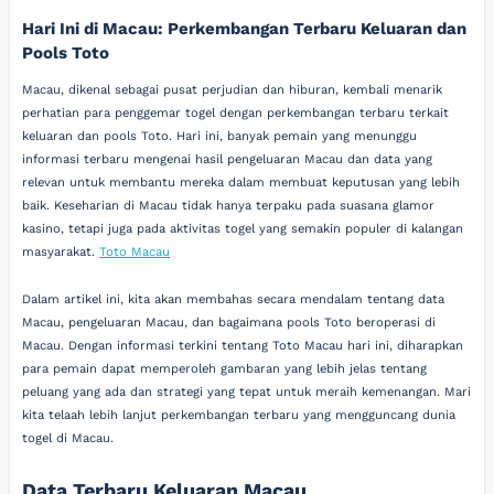
Hari Ini di Macau: Perkembangan Terbaru Keluaran dan
Pools Toto
Macau, dikenal sebagai pusat perjudian dan hiburan, kembali menarik
perhatian para penggemar togel dengan perkembangan terbaru terkait
keluaran dan pools Toto. Hari ini, banyak pemain yang menunggu
informasi terbaru mengenai hasil pengeluaran Macau dan data yang
relevan untuk membantu mereka dalam membuat keputusan yang lebih
baik. Keseharian di Macau tidak hanya terpaku pada suasana glamor
kasino, tetapi juga pada aktivitas togel yang semakin populer di kalangan
masyarakat.
Toto Macau
Dalam artikel ini, kita akan membahas secara mendalam tentang data
Macau, pengeluaran Macau, dan bagaimana pools Toto beroperasi di
Macau. Dengan informasi terkini tentang Toto Macau hari ini, diharapkan
para pemain dapat memperoleh gambaran yang lebih jelas tentang
peluang yang ada dan strategi yang tepat untuk meraih kemenangan. Mari
kita telaah lebih lanjut perkembangan terbaru yang mengguncang dunia
togel di Macau.
Data Terbaru Keluaran Macau