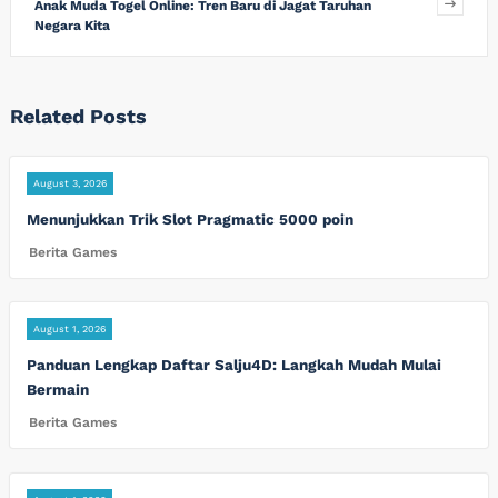
Anak Muda Togel Online: Tren Baru di Jagat Taruhan
Negara Kita
Related Posts
August 3, 2026
Menunjukkan Trik Slot Pragmatic 5000 poin
Berita Games
August 1, 2026
Panduan Lengkap Daftar Salju4D: Langkah Mudah Mulai
Bermain
Berita Games