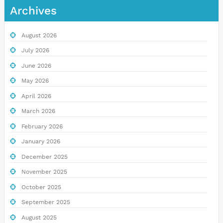
Archives
August 2026
July 2026
June 2026
May 2026
April 2026
March 2026
February 2026
January 2026
December 2025
November 2025
October 2025
September 2025
August 2025