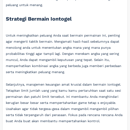
peluang untuk menang.
Strategi Bermain Iontogel
Untuk meningkatkan peluang Anda saat bermain permainan ini, penting
agar mengerti taktik bermain. Mengamati hasil-hasil sebelumnya dapat
menolong anda untuk menentukan angka mana yang mana punya
probabilitas tinggi agar tampil lagi. Dengan merekam angka yang sering
muncul, Anda dapat mengambil keputusan yang tepat. Selain itu,
memperhatikan kombinasi angka yang berbeda juga memberi perbedaan
serta meningkatkan peluang menang.
Selanjutnya, manajemen keuangan amat krusial dalam bermain iontogel.
Tetapkan limit jumlah uang yang kamu kamu pertaruhkan saat satu sesi
permainan dan patuhi limit tersebut. Ini membantu Anda menghindari
kerugian besar besar serta mempertahankan game tetap s enjoyable.
Usahakan agar tidak tergesa-gesa dalam mengambil mengambil pilihan
serta tidak terpengaruh dari perasaan. Fokus pada rencana rencana Anda
buat Anda buat akan membantu mempertahankan kontrol.