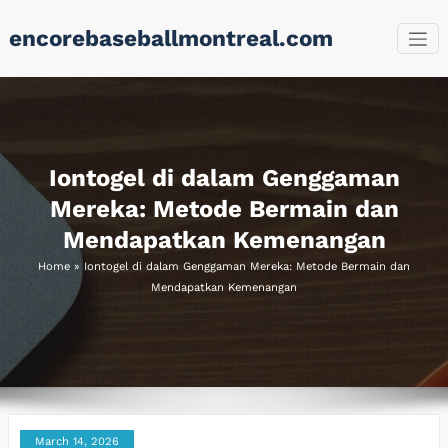
Skip
encorebaseballmontreal.com
to
content
Iontogel di dalam Genggaman
Mereka: Metode Bermain dan
Mendapatkan Kemenangan
Home
»
Iontogel di dalam Genggaman Mereka: Metode Bermain dan
Mendapatkan Kemenangan
March 14, 2026