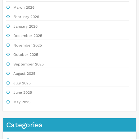
March 2026
February 2026
January 2026
December 2025
November 2025
October 2025
September 2025
August 2025
July 2025
June 2025
May 2025
Categories