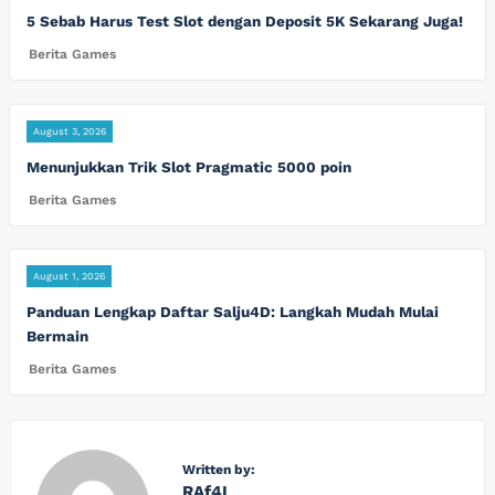
5 Sebab Harus Test Slot dengan Deposit 5K Sekarang Juga!
Berita Games
August 3, 2026
Menunjukkan Trik Slot Pragmatic 5000 poin
Berita Games
August 1, 2026
Panduan Lengkap Daftar Salju4D: Langkah Mudah Mulai
Bermain
Berita Games
Written by:
RAf4L