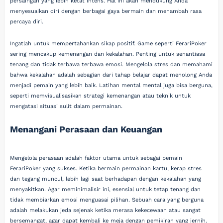
persaingan yang lebih ketat intens. Hal ini akan mendukung Anda
menyesuaikan diri dengan berbagai gaya bermain dan menambah rasa
percaya diri.
Ingatlah untuk mempertahankan sikap positif. Game seperti FerariPoker
sering mencakup kemenangan dan kekalahan. Penting untuk senantiasa
tenang dan tidak terbawa terbawa emosi. Mengelola stres dan memahami
bahwa kekalahan adalah sebagian dari tahap belajar dapat menolong Anda
menjadi pemain yang lebih baik. Latihan mental mental juga bisa berguna,
seperti memvisualisasikan strategi kemenangan atau teknik untuk
mengatasi situasi sulit dalam permainan.
Menangani Perasaan dan Keuangan
Mengelola perasaan adalah faktor utama untuk sebagai pemain
FerariPoker yang sukses. Ketika bermain permainan kartu, kerap stres
dan tegang muncul, lebih lagi saat berhadapan dengan kekalahan yang
menyakitkan. Agar meminimalisir ini, esensial untuk tetap tenang dan
tidak membiarkan emosi menguasai pilihan. Sebuah cara yang berguna
adalah melakukan jeda sejenak ketika merasa kekecewaan atau sangat
bersemangat, agar dapat kembali ke meja dengan pemikiran yang jernih.