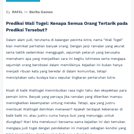
By
RAf4L
In
Berita Games
Prediksi Wali Togel: Kenapa Semua Orang Tertarik pada
Prediksi Tersebut?
Dalam alam judi, terutama di kalangan pecinta lotre, nama "Wali Togel"
kian memikat perhatian banyak orang. Dengan janji ramalan yang akurat
serta taktik sedemikian menggugah, sejumlah petaruh yang berusaha
memahami apa yang menjadikan cara ini begitu istimewa serta mengapa
sejumlah orang berobsesi dalam memilikinya. Kejadian ini bukan hanya
menjadi ribuan kata yang beredar di dalam komunitas, tetapi
menciptakan satu budaya baru seputar lingkaran pertaruhan lotre.
Kisah di balik Walitogel menimbulkan rasa ingin tahu dan ekspektasi para
pemain lotre. Banyak yang percaya jika ramalan yang diberikan mampu
meningkatkan kesempatan untung mereka. Tetapi, apa yang justru
membuat Walitogel demikian menawan? Apakah terdapat kebenaran di
balik balik ini, atau justru cuma hanya ilusi yang menunggu untuk
diungkap? Mari kita menelusuri bersama-sama kejadian ini dan temukan
mengapa judi togel dengan pendekatan ini menjadi sebagian kondisi yang