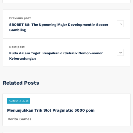
Previous post
SBOBET 88: The Upcoming Major Development in Soccer
Gambling
Next post
Kuda dalam Togel: Keajaiban di Sebalik Nomor-nomor
Keberuntungan
Related Posts
August 3, 2026
Menunjukkan Trik Slot Pragmatic 5000 poin
Berita Games