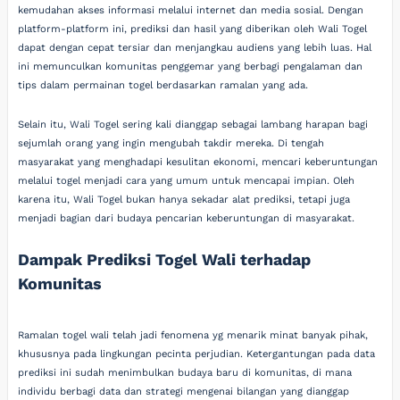
kemudahan akses informasi melalui internet dan media sosial. Dengan
platform-platform ini, prediksi dan hasil yang diberikan oleh Wali Togel
dapat dengan cepat tersiar dan menjangkau audiens yang lebih luas. Hal
ini memunculkan komunitas penggemar yang berbagi pengalaman dan
tips dalam permainan togel berdasarkan ramalan yang ada.
Selain itu, Wali Togel sering kali dianggap sebagai lambang harapan bagi
sejumlah orang yang ingin mengubah takdir mereka. Di tengah
masyarakat yang menghadapi kesulitan ekonomi, mencari keberuntungan
melalui togel menjadi cara yang umum untuk mencapai impian. Oleh
karena itu, Wali Togel bukan hanya sekadar alat prediksi, tetapi juga
menjadi bagian dari budaya pencarian keberuntungan di masyarakat.
Dampak Prediksi Togel Wali terhadap
Komunitas
Ramalan togel wali telah jadi fenomena yg menarik minat banyak pihak,
khususnya pada lingkungan pecinta perjudian. Ketergantungan pada data
prediksi ini sudah menimbulkan budaya baru di komunitas, di mana
individu berbagi data dan strategi mengenai bilangan yang dianggap