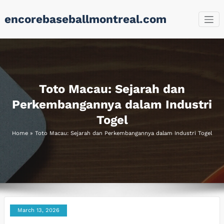
Skip
encorebaseballmontreal.com
to
content
Toto Macau: Sejarah dan
Perkembangannya dalam Industri
Togel
Home
»
Toto Macau: Sejarah dan Perkembangannya dalam Industri Togel
March 13, 2026