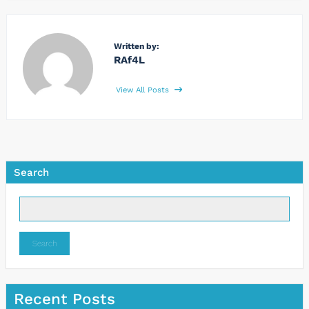
Written by:
RAf4L
View All Posts
Search
Search
Recent Posts