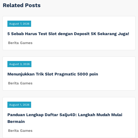
Related Posts
August 7, 2026
5 Sebab Harus Test Slot dengan Deposit 5K Sekarang Juga!
Berita Games
August 3, 2026
Menunjukkan Trik Slot Pragmatic 5000 poin
Berita Games
August 1, 2026
Panduan Lengkap Daftar Salju4D: Langkah Mudah Mulai
Bermain
Berita Games