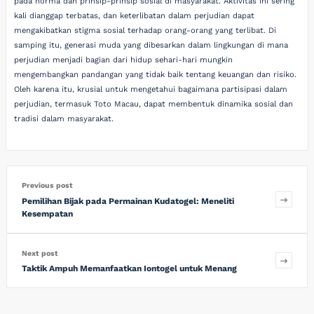
pada norma dan prinsip-prinsip sosial di masyarakat. Aktivitas ini sering
kali dianggap terbatas, dan keterlibatan dalam perjudian dapat
mengakibatkan stigma sosial terhadap orang-orang yang terlibat. Di
samping itu, generasi muda yang dibesarkan dalam lingkungan di mana
perjudian menjadi bagian dari hidup sehari-hari mungkin
mengembangkan pandangan yang tidak baik tentang keuangan dan risiko.
Oleh karena itu, krusial untuk mengetahui bagaimana partisipasi dalam
perjudian, termasuk Toto Macau, dapat membentuk dinamika sosial dan
tradisi dalam masyarakat.
Previous post
Pemilihan Bijak pada Permainan Kudatogel: Meneliti
Kesempatan
Next post
Taktik Ampuh Memanfaatkan Iontogel untuk Menang