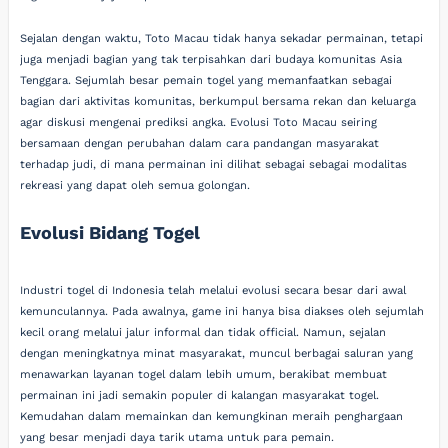
Sejalan dengan waktu, Toto Macau tidak hanya sekadar permainan, tetapi
juga menjadi bagian yang tak terpisahkan dari budaya komunitas Asia
Tenggara. Sejumlah besar pemain togel yang memanfaatkan sebagai
bagian dari aktivitas komunitas, berkumpul bersama rekan dan keluarga
agar diskusi mengenai prediksi angka. Evolusi Toto Macau seiring
bersamaan dengan perubahan dalam cara pandangan masyarakat
terhadap judi, di mana permainan ini dilihat sebagai sebagai modalitas
rekreasi yang dapat oleh semua golongan.
Evolusi Bidang Togel
Industri togel di Indonesia telah melalui evolusi secara besar dari awal
kemunculannya. Pada awalnya, game ini hanya bisa diakses oleh sejumlah
kecil orang melalui jalur informal dan tidak official. Namun, sejalan
dengan meningkatnya minat masyarakat, muncul berbagai saluran yang
menawarkan layanan togel dalam lebih umum, berakibat membuat
permainan ini jadi semakin populer di kalangan masyarakat togel.
Kemudahan dalam memainkan dan kemungkinan meraih penghargaan
yang besar menjadi daya tarik utama untuk para pemain.