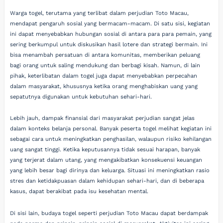
Warga togel, terutama yang terlibat dalam perjudian Toto Macau,
mendapat pengaruh sosial yang bermacam-macam. Di satu sisi, kegiatan
ini dapat menyebabkan hubungan sosial di antara para para pemain, yang
sering berkumpul untuk diskusikan hasil lotere dan strategi bermain. Ini
bisa menambah persatuan di antara komunitas, memberikan peluang
bagi orang untuk saling mendukung dan berbagi kisah. Namun, di lain
pihak, keterlibatan dalam togel juga dapat menyebabkan perpecahan
dalam masyarakat, khususnya ketika orang menghabiskan uang yang
sepatutnya digunakan untuk kebutuhan sehari-hari.
Lebih jauh, dampak finansial dari masyarakat perjudian sangat jelas
dalam konteks belanja personal. Banyak peserta togel melihat kegiatan ini
sebagai cara untuk meningkatkan penghasilan, walaupun risiko kehilangan
uang sangat tinggi. Ketika keputusannya tidak sesuai harapan, banyak
yang terjerat dalam utang, yang mengakibatkan konsekuensi keuangan
yang lebih besar bagi dirinya dan keluarga. Situasi ini meningkatkan rasio
stres dan ketidakpuasan dalam kehidupan sehari-hari, dan di beberapa
kasus, dapat berakibat pada isu kesehatan mental.
Di sisi lain, budaya togel seperti perjudian Toto Macau dapat berdampak