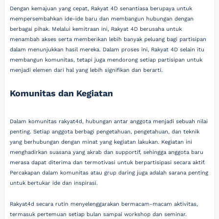
Dengan kemajuan yang cepat, Rakyat 4D senantiasa berupaya untuk
mempersembahkan ide-ide baru dan membangun hubungan dengan
berbagai pihak. Melalui kemitraan ini, Rakyat 4D berusaha untuk
menambah akses serta memberikan lebih banyak peluang bagi partisipan
dalam menunjukkan hasil mereka. Dalam proses ini, Rakyat 4D selain itu
membangun komunitas, tetapi juga mendorong setiap partisipan untuk
menjadi elemen dari hal yang lebih signifikan dan berarti.
Komunitas dan Kegiatan
Dalam komunitas rakyat4d, hubungan antar anggota menjadi sebuah nilai
penting. Setiap anggota berbagi pengetahuan, pengetahuan, dan teknik
yang berhubungan dengan minat yang kegiatan lakukan. Kegiatan ini
menghadirkan suasana yang akrab dan supportif, sehingga anggota baru
merasa dapat diterima dan termotivasi untuk berpartisipasi secara aktif.
Percakapan dalam komunitas atau grup daring juga adalah sarana penting
untuk bertukar ide dan inspirasi.
Rakyat4d secara rutin menyelenggarakan bermacam-macam aktivitas,
termasuk pertemuan setiap bulan sampai workshop dan seminar.