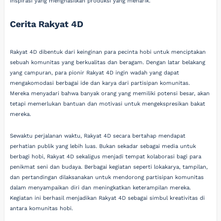
inspirasi yang menghasilkan produksi yang menarik.
Cerita Rakyat 4D
Rakyat 4D dibentuk dari keinginan para pecinta hobi untuk menciptakan
sebuah komunitas yang berkualitas dan beragam. Dengan latar belakang
yang campuran, para pionir Rakyat 4D ingin wadah yang dapat
mengakomodasi berbagai ide dan karya dari partisipan komunitas.
Mereka menyadari bahwa banyak orang yang memiliki potensi besar, akan
tetapi memerlukan bantuan dan motivasi untuk mengekspresikan bakat
mereka.
Sewaktu perjalanan waktu, Rakyat 4D secara bertahap mendapat
perhatian publik yang lebih luas. Bukan sekadar sebagai media untuk
berbagi hobi, Rakyat 4D sekaligus menjadi tempat kolaborasi bagi para
penikmat seni dan budaya. Berbagai kegiatan seperti lokakarya, tampilan,
dan pertandingan dilaksanakan untuk mendorong partisipan komunitas
dalam menyampaikan diri dan meningkatkan keterampilan mereka.
Kegiatan ini berhasil menjadikan Rakyat 4D sebagai simbul kreativitas di
antara komunitas hobi.