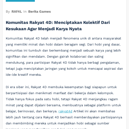
By
RAf4L
In
Berita Games
Komunitas Rakyat 4D: Menciptakan Kolektif Dari
Kesukaan Agar Menjadi Karya Nyata
Komunitas Rakyat 4D telah menjadi fenomena unik di antara masyarakat
yang memiliki minat dan hobi dalam beragam segi. Dari hobi yang dasar,
komunitas ini tumbuh dan berkembang menjadi sebuah karya yang lebih
signifikan dan mendalam. Dengan gairah kolaborasi dan saling
mendukung, para partisipan Rakyat 4D tidak hanya berbagi pengalaman,
tetapi juga menciptakan jaringan yang kokoh untuk mencapai aspirasi dan
ide-ide kreatif mereka.
Di era siber ini, Rakyat 4D membuka kesempatan bagi siapapun untuk
berpartisipasi dan menikmati manfaat dari bekerja dalam kelompok.
Tidak hanya fokus pada satu hobi, tetapi Rakyat 4D menjangkau ragam
minat yang dapat dijalani bersama, membuatnya sebagai platform untuk
belajar, berinovasi, dan berkarya.
rakyat4d
Artikel ini akan membahas
lebih jauh tentang cara Rakyat 4D berhasil memberdayakan partisipannya
dan membimbing mereka untuk menjadikan hobi sebagai sumber