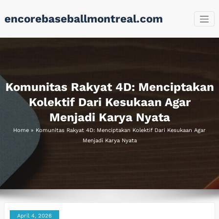
Skip
encorebaseballmontreal.com
to
content
Komunitas Rakyat 4D: Menciptakan
Kolektif Dari Kesukaan Agar
Menjadi Karya Nyata
Home
»
Komunitas Rakyat 4D: Menciptakan Kolektif Dari Kesukaan Agar
Menjadi Karya Nyata
April 4, 2026