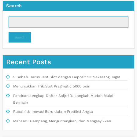
Search
Search
Recent Posts
5 Sebab Harus Test Slot dengan Deposit 5K Sekarang Juga!
Menunjukkan Trik Slot Pragmatic 5000 poin
Panduan Lengkap Daftar Salju4D: Langkah Mudah Mulai
Bermain
Rubah4d: Inovasi Baru dalam Prediksi Angka
Maha4D: Gampang, Menguntungkan, dan Mengasyikkan