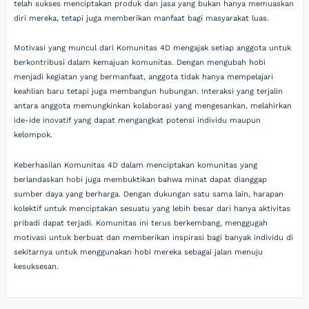
telah sukses menciptakan produk dan jasa yang bukan hanya memuaskan
diri mereka, tetapi juga memberikan manfaat bagi masyarakat luas.
Motivasi yang muncul dari Komunitas 4D mengajak setiap anggota untuk
berkontribusi dalam kemajuan komunitas. Dengan mengubah hobi
menjadi kegiatan yang bermanfaat, anggota tidak hanya mempelajari
keahlian baru tetapi juga membangun hubungan. Interaksi yang terjalin
antara anggota memungkinkan kolaborasi yang mengesankan, melahirkan
ide-ide inovatif yang dapat mengangkat potensi individu maupun
kelompok.
Keberhasilan Komunitas 4D dalam menciptakan komunitas yang
berlandaskan hobi juga membuktikan bahwa minat dapat dianggap
sumber daya yang berharga. Dengan dukungan satu sama lain, harapan
kolektif untuk menciptakan sesuatu yang lebih besar dari hanya aktivitas
pribadi dapat terjadi. Komunitas ini terus berkembang, menggugah
motivasi untuk berbuat dan memberikan inspirasi bagi banyak individu di
sekitarnya untuk menggunakan hobi mereka sebagai jalan menuju
kesuksesan.