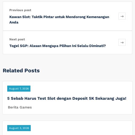
Previous post
Kawan Slot: Taktik Pintar untuk Mendorong Kemenangan
Anda
Next post
Togel SGP: Alasan Mengapa Pilihan Ini Selalu Diminati?
Related Posts
August 7, 2026
5 Sebab Harus Test Slot dengan Deposit 5K Sekarang Juga!
Berita Games
August 3, 2026