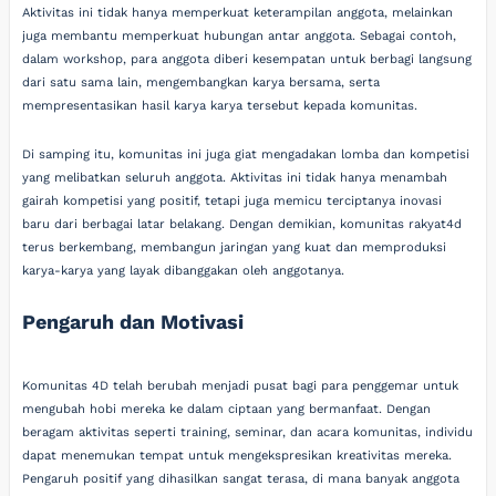
Aktivitas ini tidak hanya memperkuat keterampilan anggota, melainkan
juga membantu memperkuat hubungan antar anggota. Sebagai contoh,
dalam workshop, para anggota diberi kesempatan untuk berbagi langsung
dari satu sama lain, mengembangkan karya bersama, serta
mempresentasikan hasil karya karya tersebut kepada komunitas.
Di samping itu, komunitas ini juga giat mengadakan lomba dan kompetisi
yang melibatkan seluruh anggota. Aktivitas ini tidak hanya menambah
gairah kompetisi yang positif, tetapi juga memicu terciptanya inovasi
baru dari berbagai latar belakang. Dengan demikian, komunitas rakyat4d
terus berkembang, membangun jaringan yang kuat dan memproduksi
karya-karya yang layak dibanggakan oleh anggotanya.
Pengaruh dan Motivasi
Komunitas 4D telah berubah menjadi pusat bagi para penggemar untuk
mengubah hobi mereka ke dalam ciptaan yang bermanfaat. Dengan
beragam aktivitas seperti training, seminar, dan acara komunitas, individu
dapat menemukan tempat untuk mengekspresikan kreativitas mereka.
Pengaruh positif yang dihasilkan sangat terasa, di mana banyak anggota