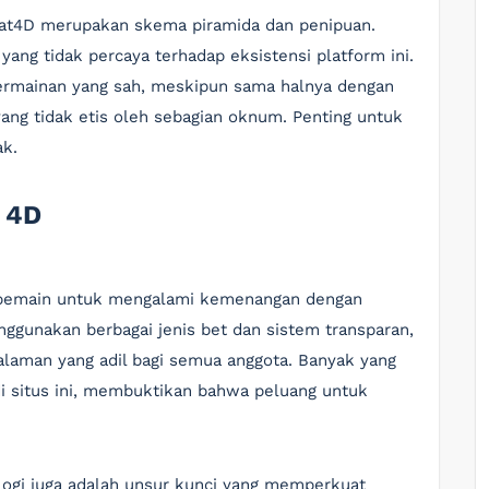
yat4D merupakan skema piramida dan penipuan.
ang tidak percaya terhadap eksistensi platform ini.
permainan yang sah, meskipun sama halnya dengan
yang tidak etis oleh sebagian oknum. Penting untuk
ak.
 4D
 pemain untuk mengalami kemenangan dengan
ggunakan berbagai jenis bet dan sistem transparan,
aman yang adil bagi semua anggota. Banyak yang
 situs ini, membuktikan bahwa peluang untuk
logi juga adalah unsur kunci yang memperkuat