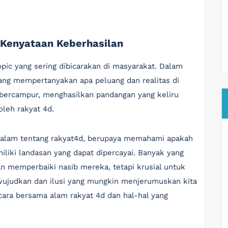
 Kenyataan Keberhasilan
pic yang sering dibicarakan di masyarakat. Dalam
ang mempertanyakan apa peluang dan realitas di
li bercampur, menghasilkan pandangan yang keliru
leh rakyat 4d.
h dalam tentang rakyat4d, berupaya memahami apakah
liki landasan yang dapat dipercayai. Banyak yang
 memperbaiki nasib mereka, tetapi krusial untuk
ujudkan dan ilusi yang mungkin menjerumuskan kita
cara bersama alam rakyat 4d dan hal-hal yang