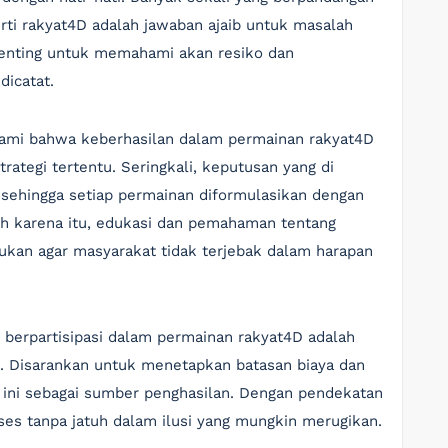
ti rakyat4D adalah jawaban ajaib untuk masalah
 Penting untuk memahami akan resiko dan
dicatat.
ami bahwa keberhasilan dalam permainan rakyat4D
trategi tertentu. Seringkali, keputusan yang di
 sehingga setiap permainan diformulasikan dengan
eh karena itu, edukasi dan pemahaman tentang
kukan agar masyarakat tidak terjebak dalam harapan
 berpartisipasi dalam permainan rakyat4D adalah
l. Disarankan untuk menetapkan batasan biaya dan
 ini sebagai sumber penghasilan. Dengan pendekatan
ses tanpa jatuh dalam ilusi yang mungkin merugikan.