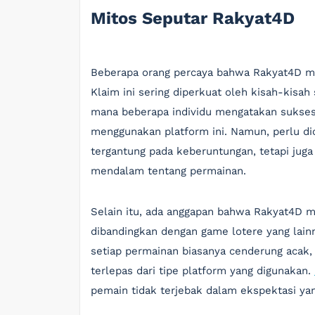
Mitos Seputar Rakyat4D
Beberapa orang percaya bahwa Rakyat4D m
Klaim ini sering diperkuat oleh kisah-kisah
mana beberapa individu mengatakan sukse
menggunakan platform ini. Namun, perlu di
tergantung pada keberuntungan, tetapi jug
mendalam tentang permainan.
Selain itu, ada anggapan bahwa Rakyat4D 
dibandingkan dengan game lotere yang lainn
setiap permainan biasanya cenderung acak
terlepas dari tipe platform yang digunakan.
pemain tidak terjebak dalam ekspektasi yang