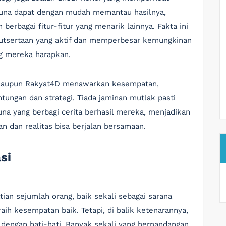
guna dapat dengan mudah memantau hasilnya,
berbagai fitur-fitur yang menarik lainnya. Fakta ini
tsertaan yang aktif dan memperbesar kemungkinan
g mereka harapkan.
walaupun Rakyat4D menawarkan kesempatan,
tungan dan strategi. Tiada jaminan mutlak pasti
a yang berbagi cerita berhasil mereka, menjadikan
n dan realitas bisa berjalan bersamaan.
si
an sejumlah orang, baik sekali sebagai sarana
ih kesempatan baik. Tetapi, di balik ketenarannya,
i dengan hati-hati. Banyak sekali yang berpandangan