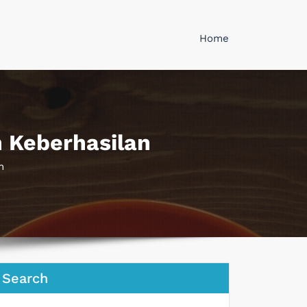
Home
n Keberhasilan
n
Search