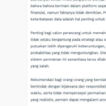
bahwa bahwa bermain dalam platform seper
finansial, namun faktanya tidak demikian.
keterbatasan data adalah hal penting untuk 
Penting bagi calon perancang untuk memah
tidak selalu bergantung pada strategi atau s
putuskan lebih dipengaruhi keberuntungan,
probabilitas yang tidak menguntungkan. Ol
sistem permainan ini senantiasa terus dila
yang salah.
Rekomendasi bagi orang-orang yang berniat
bertindak dengan bijaksana dan responsibe
waktu, serta tidak mempersepsi permainan
yang realistis, pemain dapat mengalami pro