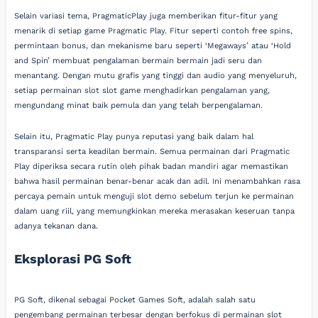
Selain variasi tema, PragmaticPlay juga memberikan fitur-fitur yang
menarik di setiap game Pragmatic Play. Fitur seperti contoh free spins,
permintaan bonus, dan mekanisme baru seperti ‘Megaways’ atau ‘Hold
and Spin’ membuat pengalaman bermain bermain jadi seru dan
menantang. Dengan mutu grafis yang tinggi dan audio yang menyeluruh,
setiap permainan slot slot game menghadirkan pengalaman yang,
mengundang minat baik pemula dan yang telah berpengalaman.
Selain itu, Pragmatic Play punya reputasi yang baik dalam hal
transparansi serta keadilan bermain. Semua permainan dari Pragmatic
Play diperiksa secara rutin oleh pihak badan mandiri agar memastikan
bahwa hasil permainan benar-benar acak dan adil. Ini menambahkan rasa
percaya pemain untuk menguji slot demo sebelum terjun ke permainan
dalam uang riil, yang memungkinkan mereka merasakan keseruan tanpa
adanya tekanan dana.
Eksplorasi PG Soft
PG Soft, dikenal sebagai Pocket Games Soft, adalah salah satu
pengembang permainan terbesar dengan berfokus di permainan slot