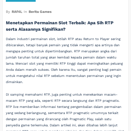
By
RAf4L
In
Berita Games
Menetapkan Permainan Slot Terbaik: Apa Sih RTP
serta Alasannya Signifikan?
Dalam industri permainan slot, istilah RTP atau Return to Player sering
dibicarakan, tetapi banyak pemain yang tidak mengerti apa artinya dan
mengapa penting untuk dipertimbangkan. RTP merupakan angka dari
jumlah taruhan total yang akan kembali kepada pemain dalam waktu
lama. Mencari slot yang memiliki RTP tinggi dapat meningkatkan peluang
Anda dalam meraih sukses. Oleh karena itu, sangat penting bagi pemain
untuk mengetahui nilai RTP sebelum menentukan permainan yang ingin
dimainkan.
Di samping memahami RTP, juga penting untuk menekankan macam-
macam RTP yang ada, seperti RTP secara langsung dan RTP pragmatis.
RTP live memberikan informasi tentang pengembalian dalam permainan
yang sedang berlangsung, sementara RTP pragmatic umumnya terkait
dengan permainan yang dirancang oleh Pragmatic Play, salah satu
penyedia game terkemuka. Dalam artikel ini, akan dibahas lebih lanjut