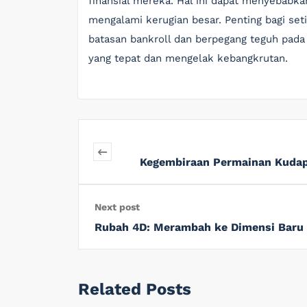
finansial mereka. Hal ini dapat menyebabk
mengalami kerugian besar. Penting bagi se
batasan bankroll dan berpegang teguh pada 
yang tepat dan mengelak kebangkrutan.
Kegembiraan Permainan Kudap
Next post
Rubah 4D: Merambah ke Dimensi Baru 
Related Posts