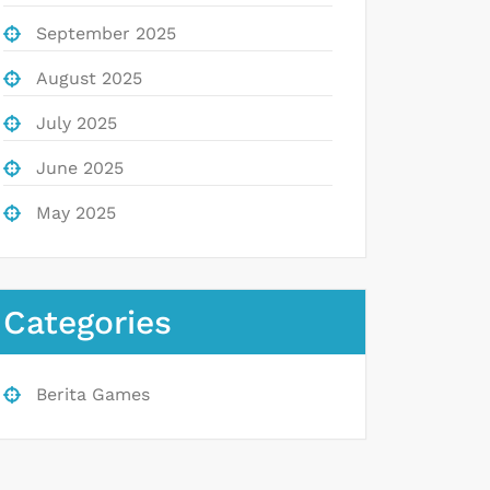
September 2025
August 2025
July 2025
June 2025
May 2025
Categories
Berita Games