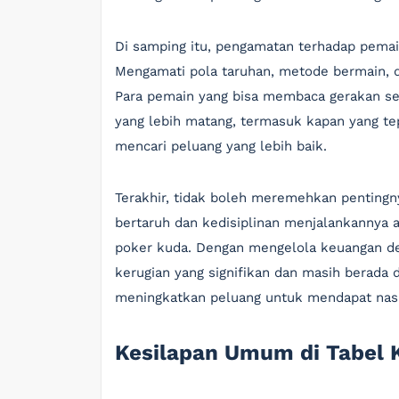
Di samping itu, pengamatan terhadap pemain-
Mengamati pola taruhan, metode bermain, 
Para pemain yang bisa membaca gerakan ser
yang lebih matang, termasuk kapan yang t
mencari peluang yang lebih baik.
Terakhir, tidak boleh meremehkan pentin
bertaruh dan kedisiplinan menjalankannya 
poker kuda. Dengan mengelola keuangan de
kerugian yang signifikan dan masih berada 
meningkatkan peluang untuk mendapat nasi
Kesilapan Umum di Tabel 