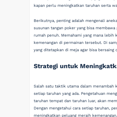
kapan perlu meningkatkan taruhan serta wa
Berikutnya, penting adalah mengenali aneka
susunan tangan poker yang bisa membawa p
rumah penuh. Memahami yang mana lebih ku
kemenangan di permainan tersebut. Di samp
yang ditetapkan di meja agar bisa bersaing 
Strategi untuk Meningkat
Salah satu taktik utama dalam menambah 
setiap taruhan yang ada. Pengetahuan menge
taruhan tempat dan taruhan luar, akan mem
Dengan mengetahui cara setiap taruhan, p
meningkatkan peluang meraih kemenangan