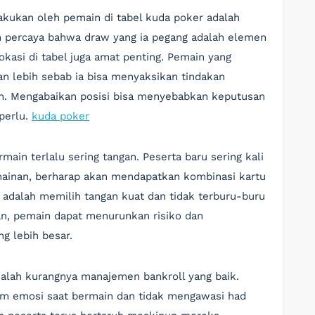
akukan oleh pemain di tabel kuda poker adalah
 percaya bahwa draw yang ia pegang adalah elemen
asi di tabel juga amat penting. Pemain yang
an lebih sebab ia bisa menyaksikan tindakan
n. Mengabaikan posisi bisa menyebabkan keputusan
 perlu.
kuda poker
rmain terlalu sering tangan. Peserta baru sering kali
rmainan, berharap akan mendapatkan kombinasi kartu
k adalah memilih tangan kuat dan tidak terburu-buru
han, pemain dapat menurunkan risiko dan
g lebih besar.
adalah kurangnya manajemen bankroll yang baik.
lam emosi saat bermain dan tidak mengawasi had