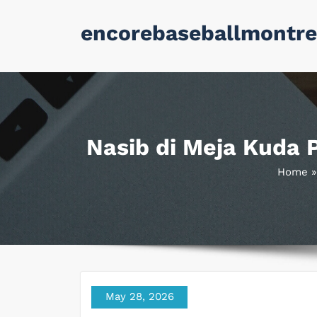
Skip
encorebaseballmontre
to
content
Nasib di Meja Kuda P
Home
May 28, 2026