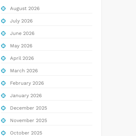
August 2026
July 2026
June 2026
May 2026
April 2026
March 2026
February 2026
January 2026
December 2025
November 2025
October 2025