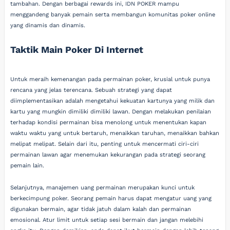
tambahan. Dengan berbagai rewards ini, IDN POKER mampu
menggandeng banyak pemain serta membangun komunitas poker online
yang dinamis dan dinamis.
Taktik Main Poker Di Internet
Untuk meraih kemenangan pada permainan poker, krusial untuk punya
rencana yang jelas terencana. Sebuah strategi yang dapat
diimplementasikan adalah mengetahui kekuatan kartunya yang milik dan
kartu yang mungkin dimiliki dimiliki lawan. Dengan melakukan penilaian
terhadap kondisi permainan bisa menolong untuk menentukan kapan
waktu waktu yang untuk bertaruh, menaikkan taruhan, menaikkan bahkan
melipat melipat. Selain dari itu, penting untuk mencermati ciri-ciri
permainan lawan agar menemukan kekurangan pada strategi seorang
pemain lain.
Selanjutnya, manajemen uang permainan merupakan kunci untuk
berkecimpung poker. Seorang pemain harus dapat mengatur uang yang
digunakan bermain, agar tidak jatuh dalam kalah dan permainan
emosional. Atur limit untuk setiap sesi bermain dan jangan melebihi