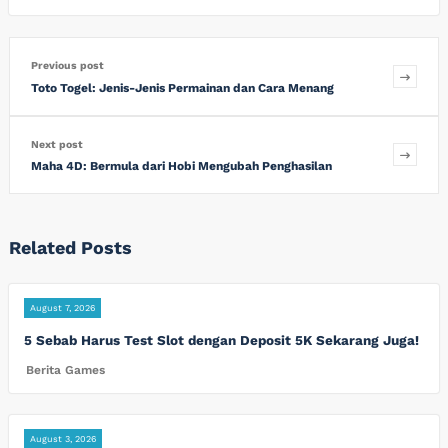
Previous post
Toto Togel: Jenis-Jenis Permainan dan Cara Menang
Next post
Maha 4D: Bermula dari Hobi Mengubah Penghasilan
Related Posts
August 7, 2026
5 Sebab Harus Test Slot dengan Deposit 5K Sekarang Juga!
Berita Games
August 3, 2026