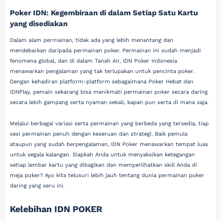
Poker IDN: Kegembiraan di dalam Setiap Satu Kartu
yang disediakan
Dalam alam permainan, tidak ada yang lebih menantang dan
mendebarkan daripada permainan poker. Permainan ini sudah menjadi
fenomena global, dan di dalam Tanah Air, IDN Poker Indonesia
menawarkan pengalaman yang tak terlupakan untuk pencinta poker.
Dengan kehadiran platform-platform sebagaimana Poker Hebat dan
IDNPlay, pemain sekarang bisa menikmati permainan poker secara daring
secara lebih gampang serta nyaman sekali, kapan pun serta di mana saja.
Melalui berbagai variasi serta permainan yang berbeda yang tersedia, tiap
sesi permainan penuh dengan keseruan dan strategi. Baik pemula
ataupun yang sudah berpengalaman, IDN Poker menawarkan tempat luas
untuk segala kalangan. Siapkah Anda untuk menyaksikan ketegangan
setiap lembar kartu yang dibagikan dan memperlihatkan skill Anda di
meja poker? Ayo kita telusuri lebih jauh tentang dunia permainan poker
daring yang seru ini.
Kelebihan IDN POKER