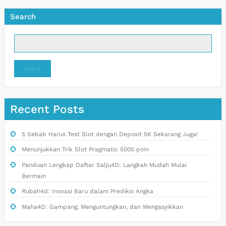
Search
Search
Recent Posts
5 Sebab Harus Test Slot dengan Deposit 5K Sekarang Juga!
Menunjukkan Trik Slot Pragmatic 5000 poin
Panduan Lengkap Daftar Salju4D: Langkah Mudah Mulai
Bermain
Rubah4d: Inovasi Baru dalam Prediksi Angka
Maha4D: Gampang, Menguntungkan, dan Mengasyikkan