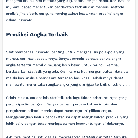
mengevaluasi akurasi metode yang digunakan. Dengan melakukan evaluasi
ini, kami dapat menentukan pendekatan terbaik dan merevisi metode
analisis jika diperlukan guna meningkatkan keakuratan prediksi angka
dalam Rubah4d.
Prediksi Angka Terbaik
Saat membahas Rubah4d, penting untuk menganalisis pola-pola yang
muncul dari hasil sebelumnya. Banyak pemain percaya bahwa angka-
angka tertentu memiliki peluang lebih besar untuk muncul kembali
berdasarkan statistik yang ada. Oleh karena itu, mengumpulkan data dan
melakukan analisis mendalam terhadap hasil-hasil sebelumnya dapat
membantu menentukan angka-angka yang dianggap terbaik untuk dipilih.
Selain melakukan analisis statistik, ada juga faktor keberuntungan yang
perlu dipertimbangkan. Banyak pemain percaya bahwa intuisi dan
pengalaman pribadi mereka dapat memengaruhi pilihan angka.
Menggabungkan kedua pendekatan ini dapat menghasilkan prediksi yang
lebih baik, dengan tetap menjaga elemen keberuntungan di dalamnya.
Akhirnya, penting untuk selalu menyegarkan strategi dan tetap terbuka