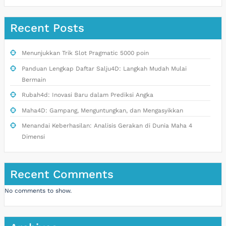
Recent Posts
Menunjukkan Trik Slot Pragmatic 5000 poin
Panduan Lengkap Daftar Salju4D: Langkah Mudah Mulai
Bermain
Rubah4d: Inovasi Baru dalam Prediksi Angka
Maha4D: Gampang, Menguntungkan, dan Mengasyikkan
Menandai Keberhasilan: Analisis Gerakan di Dunia Maha 4
Dimensi
Recent Comments
No comments to show.