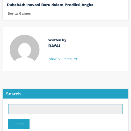
Rubah4d: Inovasi Baru dalam Prediksi Angka
Berita Games
Written by:
RAf4L
View All Posts
Search
Search