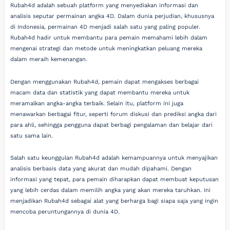
Rubah4d adalah sebuah platform yang menyediakan informasi dan
analisis seputar permainan angka 4D. Dalam dunia perjudian, khususnya
di Indonesia, permainan 4D menjadi salah satu yang paling populer.
Rubah4d hadir untuk membantu para pemain memahami lebih dalam
mengenai strategi dan metode untuk meningkatkan peluang mereka
dalam meraih kemenangan.
Dengan menggunakan Rubah4d, pemain dapat mengakses berbagai
macam data dan statistik yang dapat membantu mereka untuk
meramalkan angka-angka terbaik. Selain itu, platform ini juga
menawarkan berbagai fitur, seperti forum diskusi dan prediksi angka dari
para ahli, sehingga pengguna dapat berbagi pengalaman dan belajar dari
satu sama lain.
Salah satu keunggulan Rubah4d adalah kemampuannya untuk menyajikan
analisis berbasis data yang akurat dan mudah dipahami. Dengan
informasi yang tepat, para pemain diharapkan dapat membuat keputusan
yang lebih cerdas dalam memilih angka yang akan mereka taruhkan. Ini
menjadikan Rubah4d sebagai alat yang berharga bagi siapa saja yang ingin
mencoba peruntungannya di dunia 4D.