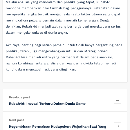
Melalui analisis yang mendalam dan prediksi yang tepat, Rubah4d
mencoba memberikan nilai tambah bagi penggunanya. Ketepatan dalam
memprediksi angka terbaik menjadi salah satu faktor utama yang dapat
meningkatkan peluang pemain dalam meraih kemenangan. Dengan
demikian, Rubah 4d menjadi alat yang berharga bagi mereka yang serius
dalam mengejar sukses di dunia angka.
Akhirnya, penting bagi setiap pemain untuk tidak hanya bergantung pada
prediksi, tetapi juga mengembangkan intuisi dan strategi pribadi.
Rubah4d bisa menjadi mitra yang bermanfaat dalam perjalanan ini,
namun kombinasi antara analisis dan keahlian individu tetap menjadi
kunci dalam mencapai hasil yang diinginkan.
Previous post
Rubah4d: Inovasi Terbaru Dalam Dunia Game
Next post
Kegembiraan Permainan Kudapoker: Wujudkan Saat Yang