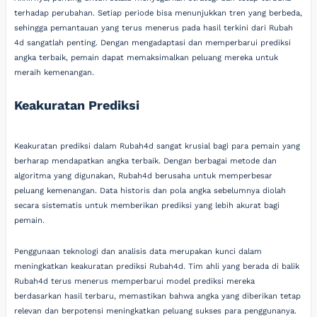
terhadap perubahan. Setiap periode bisa menunjukkan tren yang berbeda,
sehingga pemantauan yang terus menerus pada hasil terkini dari Rubah
4d sangatlah penting. Dengan mengadaptasi dan memperbarui prediksi
angka terbaik, pemain dapat memaksimalkan peluang mereka untuk
meraih kemenangan.
Keakuratan Prediksi
Keakuratan prediksi dalam Rubah4d sangat krusial bagi para pemain yang
berharap mendapatkan angka terbaik. Dengan berbagai metode dan
algoritma yang digunakan, Rubah4d berusaha untuk memperbesar
peluang kemenangan. Data historis dan pola angka sebelumnya diolah
secara sistematis untuk memberikan prediksi yang lebih akurat bagi
pemain.
Penggunaan teknologi dan analisis data merupakan kunci dalam
meningkatkan keakuratan prediksi Rubah4d. Tim ahli yang berada di balik
Rubah4d terus menerus memperbarui model prediksi mereka
berdasarkan hasil terbaru, memastikan bahwa angka yang diberikan tetap
relevan dan berpotensi meningkatkan peluang sukses para penggunanya.