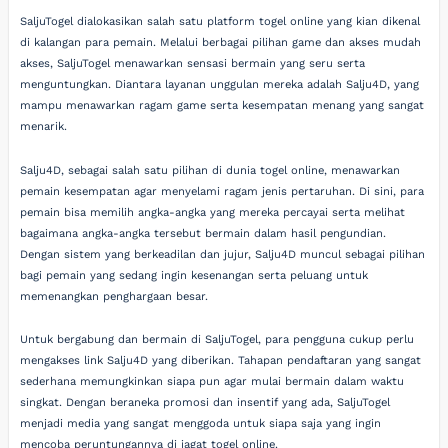
SaljuTogel dialokasikan salah satu platform togel online yang kian dikenal
di kalangan para pemain. Melalui berbagai pilihan game dan akses mudah
akses, SaljuTogel menawarkan sensasi bermain yang seru serta
menguntungkan. Diantara layanan unggulan mereka adalah Salju4D, yang
mampu menawarkan ragam game serta kesempatan menang yang sangat
menarik.
Salju4D, sebagai salah satu pilihan di dunia togel online, menawarkan
pemain kesempatan agar menyelami ragam jenis pertaruhan. Di sini, para
pemain bisa memilih angka-angka yang mereka percayai serta melihat
bagaimana angka-angka tersebut bermain dalam hasil pengundian.
Dengan sistem yang berkeadilan dan jujur, Salju4D muncul sebagai pilihan
bagi pemain yang sedang ingin kesenangan serta peluang untuk
memenangkan penghargaan besar.
Untuk bergabung dan bermain di SaljuTogel, para pengguna cukup perlu
mengakses link Salju4D yang diberikan. Tahapan pendaftaran yang sangat
sederhana memungkinkan siapa pun agar mulai bermain dalam waktu
singkat. Dengan beraneka promosi dan insentif yang ada, SaljuTogel
menjadi media yang sangat menggoda untuk siapa saja yang ingin
mencoba peruntungannya di jagat togel online.