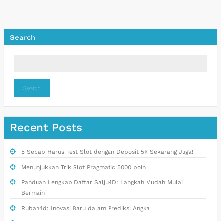
Search
Search
Recent Posts
5 Sebab Harus Test Slot dengan Deposit 5K Sekarang Juga!
Menunjukkan Trik Slot Pragmatic 5000 poin
Panduan Lengkap Daftar Salju4D: Langkah Mudah Mulai
Bermain
Rubah4d: Inovasi Baru dalam Prediksi Angka