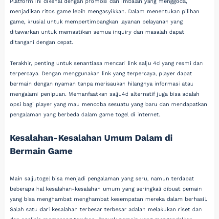
Platform ini dikenal dengan promosi dan imbalan yang menggoda,
menjadikan ritos game lebih mengasyikkan. Dalam menentukan pilihan
game, krusial untuk mempertimbangkan layanan pelayanan yang
ditawarkan untuk memastikan semua inquiry dan masalah dapat
ditangani dengan cepat.
Terakhir, penting untuk senantiasa mencari link salju 4d yang resmi dan
terpercaya. Dengan menggunakan link yang terpercaya, player dapat
bermain dengan nyaman tanpa merisaukan hilangnya informasi atau
mengalami penipuan. Memanfaatkan salju4d alternatif juga bisa adalah
opsi bagi player yang mau mencoba sesuatu yang baru dan mendapatkan
pengalaman yang berbeda dalam game togel di internet.
Kesalahan-Kesalahan Umum Dalam di
Bermain Game
Main saljutogel bisa menjadi pengalaman yang seru, namun terdapat
beberapa hal kesalahan-kesalahan umum yang seringkali dibuat pemain
yang bisa menghambat menghambat kesempatan mereka dalam berhasil.
Salah satu dari kesalahan terbesar terbesar adalah melakukan riset dan