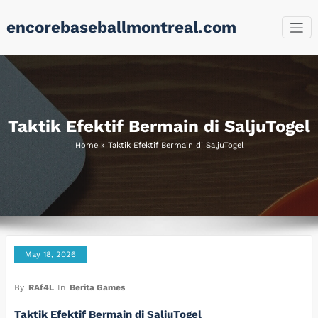
Skip
encorebaseballmontreal.com
to
content
Taktik Efektif Bermain di SaljuTogel
Home
»
Taktik Efektif Bermain di SaljuTogel
May 18, 2026
By
RAf4L
In
Berita Games
Taktik Efektif Bermain di SaljuTogel