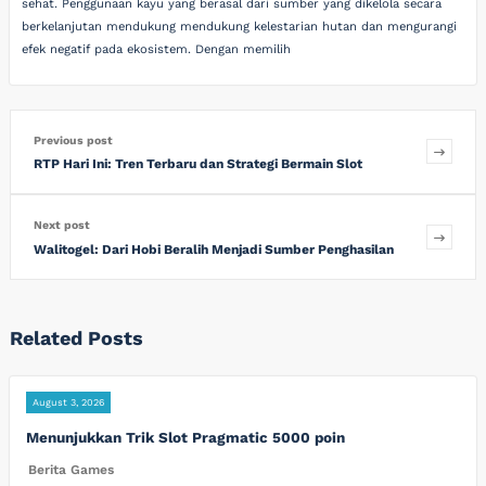
sehat. Penggunaan kayu yang berasal dari sumber yang dikelola secara
berkelanjutan mendukung mendukung kelestarian hutan dan mengurangi
efek negatif pada ekosistem. Dengan memilih
Previous post
RTP Hari Ini: Tren Terbaru dan Strategi Bermain Slot
Next post
Walitogel: Dari Hobi Beralih Menjadi Sumber Penghasilan
Related Posts
August 3, 2026
Menunjukkan Trik Slot Pragmatic 5000 poin
Berita Games