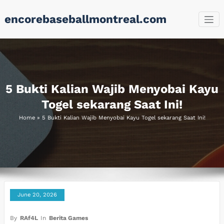
Skip
encorebaseballmontreal.com
to
content
5 Bukti Kalian Wajib Menyobai Kayu
Togel sekarang Saat Ini!
Home
»
5 Bukti Kalian Wajib Menyobai Kayu Togel sekarang Saat Ini!
June 20, 2026
By
RAf4L
In
Berita Games