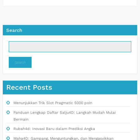
Search
Search
Recent Posts
Menunjukkan Trik Slot Pragmatic 5000 poin
Panduan Lengkap Daftar Salju4D: Langkah Mudah Mulai
Bermain
Rubah4d: Inovasi Baru dalam Prediksi Angka
Maha4D: Gampang, Menguntungkan, dan Mengasyikkan