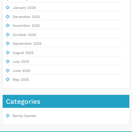
January 2026
December 2025
November 2025
October 2025
September 2025
August 2025
July 2025
June 2025
May 2025
Categories
Berita Games