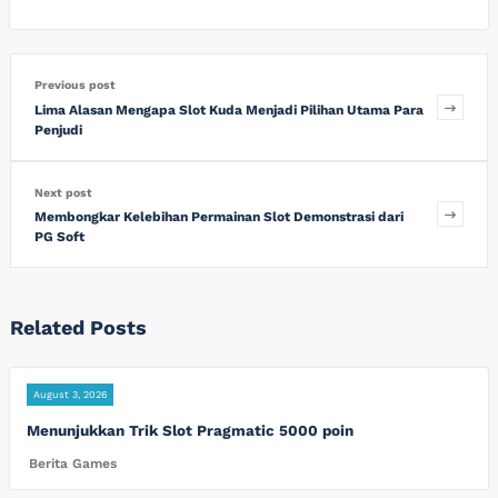
Previous post
Lima Alasan Mengapa Slot Kuda Menjadi Pilihan Utama Para
Penjudi
Next post
Membongkar Kelebihan Permainan Slot Demonstrasi dari
PG Soft
Related Posts
August 3, 2026
Menunjukkan Trik Slot Pragmatic 5000 poin
Berita Games