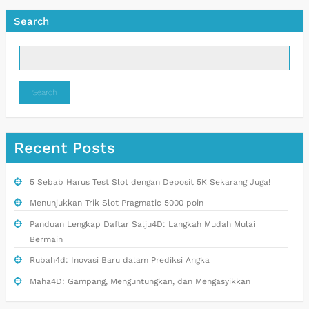
Search
Search
Recent Posts
5 Sebab Harus Test Slot dengan Deposit 5K Sekarang Juga!
Menunjukkan Trik Slot Pragmatic 5000 poin
Panduan Lengkap Daftar Salju4D: Langkah Mudah Mulai
Bermain
Rubah4d: Inovasi Baru dalam Prediksi Angka
Maha4D: Gampang, Menguntungkan, dan Mengasyikkan