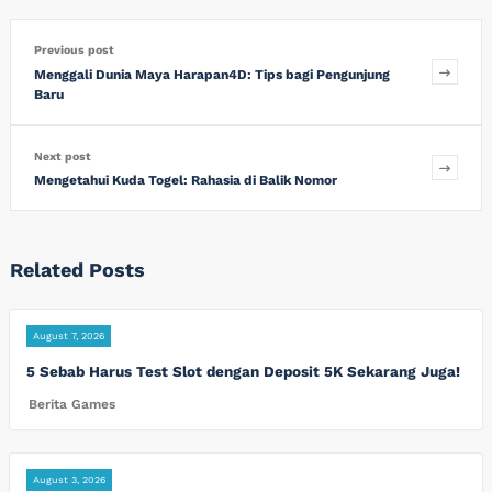
Previous post
Menggali Dunia Maya Harapan4D: Tips bagi Pengunjung
Baru
Next post
Mengetahui Kuda Togel: Rahasia di Balik Nomor
Related Posts
August 7, 2026
5 Sebab Harus Test Slot dengan Deposit 5K Sekarang Juga!
Berita Games
August 3, 2026