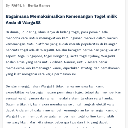
By
RAf4L
In
Berita Games
Bagaimana Memaksimalkan Kemenangan Togel milik
Anda di Warga88
Di dunia judi daring, khususnya di bidang togel, para pemain selalu
mencoba cara untuk meningkatkan kemungkinan mereka dalam meraih
kemenangan. Satu platform yang sudah meraih popularitas di kalangan
pencinta togel adalah Warga88. Melalui beragam permainan yang variatif
seperti togel Singapore, togel Hongkong, serta togel Sydney, Warga88
adalah situs yang seru untuk dilihat. Namun, untuk secara benar
memaksimalkan kemenangan kamu, diperlukan strategi dan pemahaman
yang kuat mengenai cara kerja permainan ini.
Dengan menggunakan Warga88 tidak hanya menawarkan kamu
aksesibilitas ke berbagai macam permainan togel, tetapi dan memberikan
sensasi yang nyaman dan aman melalui sistem taruhan yang handal.
Dalam artikel ini, kami akan membahas sejumlah langkah efektif yang
dapat Anda ambil dalam menambah kemungkinan kemenangan kamu di
Warga88 dan membuat pengalaman bermain togel online kamu lebih
mengasyikkan. Mari kita simak beberapa tips dan trik yang dapat