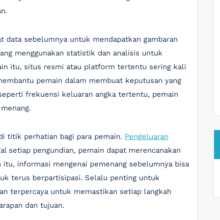
an.
hat data sebelumnya untuk mendapatkan gambaran
ang menggunakan statistik dan analisis untuk
itu, situs resmi atau platform tertentu sering kali
t membantu pemain dalam membuat keputusan yang
eperti frekuensi keluaran angka tertentu, pemain
 menang.
i titik perhatian bagi para pemain.
Pengeluaran
l setiap pengundian, pemain dapat merencanakan
in itu, informasi mengenai pemenang sebelumnya bisa
uk terus berpartisipasi. Selalu penting untuk
an terpercaya untuk memastikan setiap langkah
rapan dan tujuan.