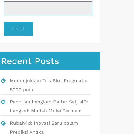
Search
Recent Posts
Menunjukkan Trik Slot Pragmatic
5000 poin
Panduan Lengkap Daftar Salju4D:
Langkah Mudah Mulai Bermain
Rubah4d: Inovasi Baru dalam
Prediksi Angka