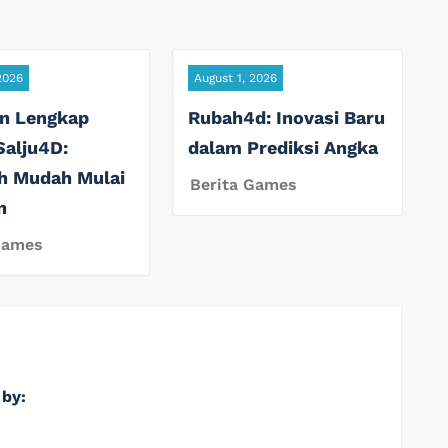
2026
August 1, 2026
n Lengkap
Rubah4d: Inovasi Baru
Salju4D:
dalam Prediksi Angka
h Mudah Mulai
Berita Games
n
Games
 by: