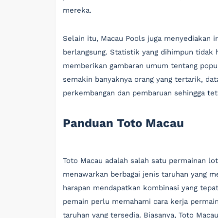
mereka.
Selain itu, Macau Pools juga menyediakan 
berlangsung. Statistik yang dihimpun tidak 
memberikan gambaran umum tentang popular
semakin banyaknya orang yang tertarik, dat
perkembangan dan pembaruan sehingga teta
Panduan Toto Macau
Toto Macau adalah salah satu permainan lot
menawarkan berbagai jenis taruhan yang 
harapan mendapatkan kombinasi yang tepa
pemain perlu memahami cara kerja permain
taruhan yang tersedia. Biasanya, Toto Maca