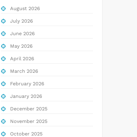
August 2026
July 2026
June 2026
May 2026
April 2026
March 2026
February 2026
January 2026
December 2025
November 2025
October 2025