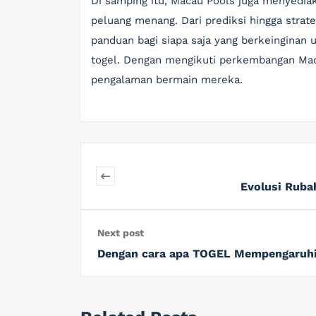
Di samping itu, Macau Pools juga menyedia
peluang menang. Dari prediksi hingga strat
panduan bagi siapa saja yang berkeinginan
togel. Dengan mengikuti perkembangan Ma
pengalaman bermain mereka.
Evolusi Ruba
Next post
Dengan cara apa TOGEL Mempengaruhi