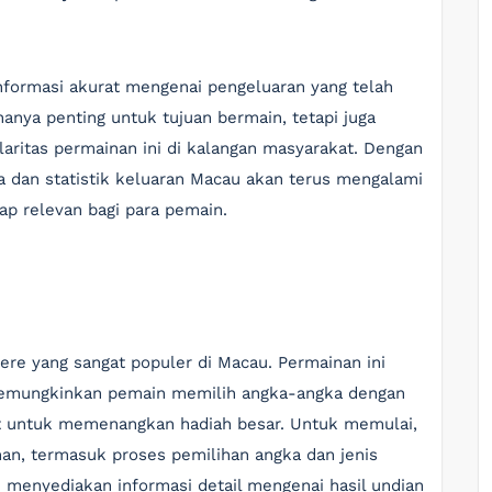
informasi akurat mengenai pengeluaran yang telah
hanya penting untuk tujuan bermain, tetapi juga
itas permainan ini di kalangan masyarakat. Dengan
a dan statistik keluaran Macau akan terus mengalami
p relevan bagi para pemain.
ere yang sangat populer di Macau. Permainan ini
memungkinkan pemain memilih angka-angka dengan
t untuk memenangkan hadiah besar. Untuk memulai,
an, termasuk proses pemilihan angka dan jenis
u menyediakan informasi detail mengenai hasil undian