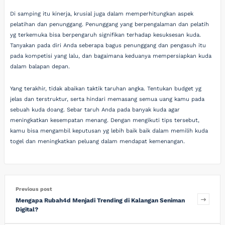
Di samping itu kinerja, krusial juga dalam memperhitungkan aspek
pelatihan dan penunggang. Penunggang yang berpengalaman dan pelatih
yg terkemuka bisa berpengaruh signifikan terhadap kesuksesan kuda.
Tanyakan pada diri Anda seberapa bagus penunggang dan pengasuh itu
pada kompetisi yang lalu, dan bagaimana keduanya mempersiapkan kuda
dalam balapan depan.
Yang terakhir, tidak abaikan taktik taruhan angka. Tentukan budget yg
jelas dan terstruktur, serta hindari memasang semua uang kamu pada
sebuah kuda doang. Sebar taruh Anda pada banyak kuda agar
meningkatkan kesempatan menang. Dengan mengikuti tips tersebut,
kamu bisa mengambil keputusan yg lebih baik baik dalam memilih kuda
togel dan meningkatkan peluang dalam mendapat kemenangan.
Previous post
Mengapa Rubah4d Menjadi Trending di Kalangan Seniman
Digital?