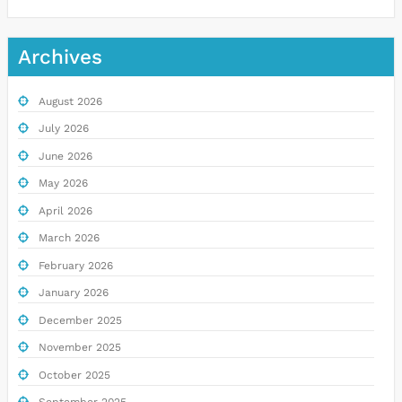
Archives
August 2026
July 2026
June 2026
May 2026
April 2026
March 2026
February 2026
January 2026
December 2025
November 2025
October 2025