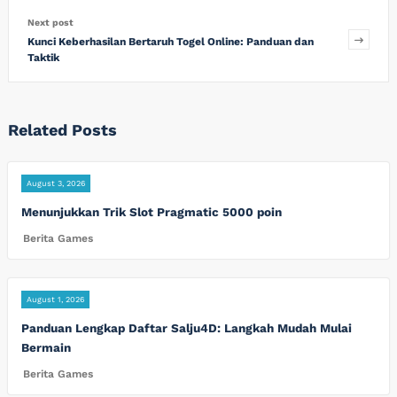
Next post
Kunci Keberhasilan Bertaruh Togel Online: Panduan dan
Taktik
Related Posts
August 3, 2026
Menunjukkan Trik Slot Pragmatic 5000 poin
Berita Games
August 1, 2026
Panduan Lengkap Daftar Salju4D: Langkah Mudah Mulai
Bermain
Berita Games