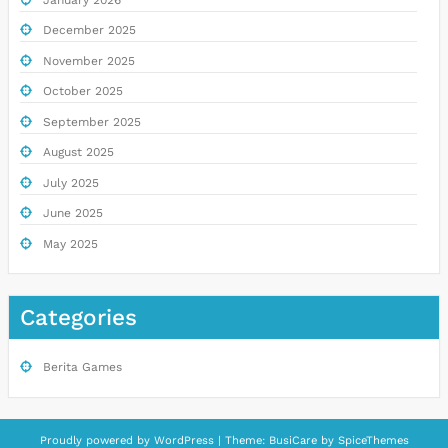
December 2025
November 2025
October 2025
September 2025
August 2025
July 2025
June 2025
May 2025
Categories
Berita Games
Proudly powered by
WordPress
| Theme:
BusiCare
by
SpiceThemes