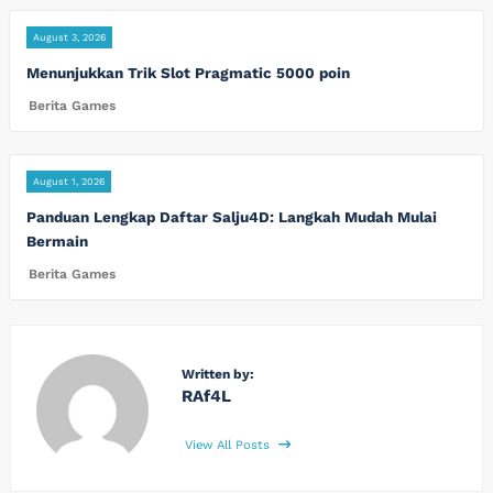
August 3, 2026
Menunjukkan Trik Slot Pragmatic 5000 poin
Berita Games
August 1, 2026
Panduan Lengkap Daftar Salju4D: Langkah Mudah Mulai
Bermain
Berita Games
Written by:
RAf4L
View All Posts