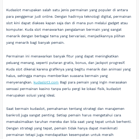
Kudaslot merupakan salah satu jenis permainan yang populer di antara
para penggemar judi online. Dengan hadirnya teknologi digital, permainan
slot kini dapat diakses kapan saja dan di mana pun melalui gadget atau
komputer. Kuda slot menawarkan pengalaman bermain yang sangat
menarik dengan berbagai tema yang bervariasi, menjadikannya pilihan
yang menarik bagi banyak pemain.
Permainan ini menawarkan banyak fitur yang dapat meningkatkan
peluang menang, seperti putaran gratis, bonus, dan jackpot progresif.
Kuda slot dikenal karena grafiknya yang begitu menarik dan animasi yang
halus, sehingga mampu memberikan suasana bermain yang
menyenangkan.
kudaslot3.com
Bagi para pemain yang ingin merasakan
sensasi permainan kasino tanpa perlu pergi ke lokasi fisik, kudaslot
merupakan solusi yang ideal.
Saat bermain kudaslot, pemahaman tentang strategi dan manajemen
bankroll juga sangat penting. Setiap pemain harus mengetahui cara
memaksimalkan taruhan mereka dan bila saat yang tepat untuk berhenti.
Dengan strategi yang tepat, pemain tidak hanya dapat menikmati
permainan tetapi juga mendapatkan kesempatan untuk meraih