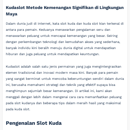
Kudaslot Metode Kemenangan Signifikan di Lingkungan
Maya
Dalam dunia judi di internet, kata slot kuda dan kuda slot kian terkenal di
antara para pemain. Keduanya menawarkan pengalaman seru dan
menawarkan peluang untuk mencapai kemenangan yang besar. Seiring
dengan perkembangan teknologi dan kemudahan akses yang sederhana,
banyak individu kini beralih menuju dunia digital untuk mendapatkan
hiburan dan juga peluang untuk mendapatkan keuntungan.
Kudaslot adalah salah satu jenis permainan yang juga mengintergrasikan
elemen tradisional dan inovasi modern masa kini. Banyak para pemain
yang sangat berminat untuk mencoba keberuntungan sendiri dalam dunia
ini, berusaha memahami strategi dan teknik yang efektif supaya bisa
menghimpun sejumlah besar kemenangan. Di artikel ini, kami akan
menggali dengan lebih dalam mengenai cara cara memanfaatkan peluang
pada slot kudanya dan beberapa tips dalam meraih hasil yang maksimal
pada kuda slot.
Pengenalan Slot Kuda