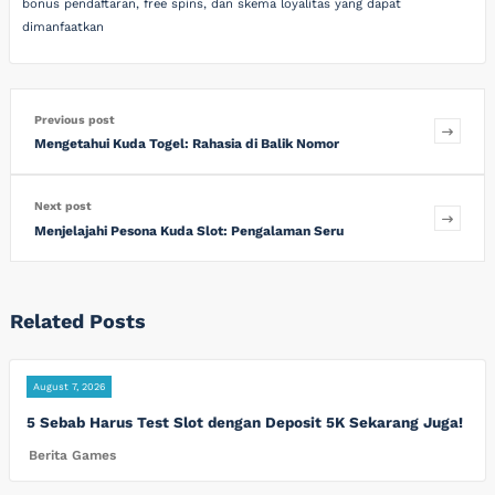
bonus pendaftaran, free spins, dan skema loyalitas yang dapat
dimanfaatkan
Previous post
Mengetahui Kuda Togel: Rahasia di Balik Nomor
Next post
Menjelajahi Pesona Kuda Slot: Pengalaman Seru
Related Posts
August 7, 2026
5 Sebab Harus Test Slot dengan Deposit 5K Sekarang Juga!
Berita Games