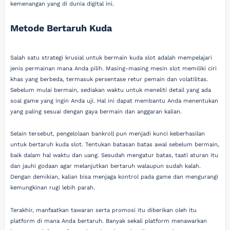
kemenangan yang di dunia digital ini.
Metode Bertaruh Kuda
Salah satu strategi krusial untuk bermain kuda slot adalah mempelajari
jenis permainan mana Anda pilih. Masing-masing mesin slot memiliki ciri
khas yang berbeda, termasuk persentase retur pemain dan volatilitas.
Sebelum mulai bermain, sediakan waktu untuk meneliti detail yang ada
soal game yang ingin Anda uji. Hal ini dapat membantu Anda menentukan
yang paling sesuai dengan gaya bermain dan anggaran kalian.
Selain tersebut, pengelolaan bankroll pun menjadi kunci keberhasilan
untuk bertaruh kuda slot. Tentukan batasan batas awal sebelum bermain,
baik dalam hal waktu dan uang. Sesudah mengatur batas, taati aturan itu
dan jauhi godaan agar melanjutkan bertaruh walaupun sudah kalah.
Dengan demikian, kalian bisa menjaga kontrol pada game dan mengurangi
kemungkinan rugi lebih parah.
Terakhir, manfaatkan tawaran serta promosi itu diberikan oleh itu
platform di mana Anda bertaruh. Banyak sekali platform menawarkan