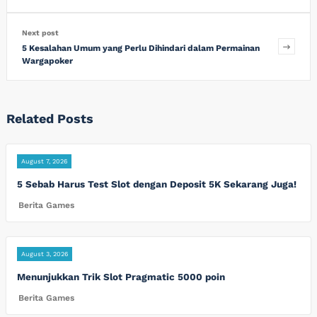
Next post
5 Kesalahan Umum yang Perlu Dihindari dalam Permainan
Wargapoker
Related Posts
August 7, 2026
5 Sebab Harus Test Slot dengan Deposit 5K Sekarang Juga!
Berita Games
August 3, 2026
Menunjukkan Trik Slot Pragmatic 5000 poin
Berita Games