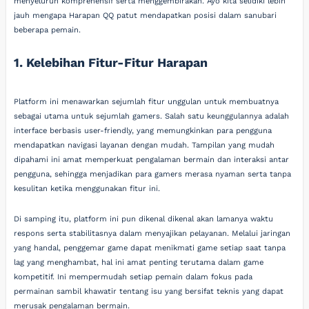
menyeluruh komprehensif serta menggembirakan. Ayo kita selidiki lebih
jauh mengapa Harapan QQ patut mendapatkan posisi dalam sanubari
beberapa pemain.
1. Kelebihan Fitur-Fitur Harapan
Platform ini menawarkan sejumlah fitur unggulan untuk membuatnya
sebagai utama untuk sejumlah gamers. Salah satu keunggulannya adalah
interface berbasis user-friendly, yang memungkinkan para pengguna
mendapatkan navigasi layanan dengan mudah. Tampilan yang mudah
dipahami ini amat memperkuat pengalaman bermain dan interaksi antar
pengguna, sehingga menjadikan para gamers merasa nyaman serta tanpa
kesulitan ketika menggunakan fitur ini.
Di samping itu, platform ini pun dikenal dikenal akan lamanya waktu
respons serta stabilitasnya dalam menyajikan pelayanan. Melalui jaringan
yang handal, penggemar game dapat menikmati game setiap saat tanpa
lag yang menghambat, hal ini amat penting terutama dalam game
kompetitif. Ini mempermudah setiap pemain dalam fokus pada
permainan sambil khawatir tentang isu yang bersifat teknis yang dapat
merusak pengalaman bermain.