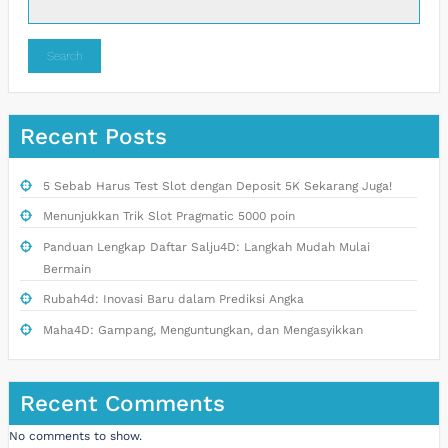
Search
Recent Posts
5 Sebab Harus Test Slot dengan Deposit 5K Sekarang Juga!
Menunjukkan Trik Slot Pragmatic 5000 poin
Panduan Lengkap Daftar Salju4D: Langkah Mudah Mulai
Bermain
Rubah4d: Inovasi Baru dalam Prediksi Angka
Maha4D: Gampang, Menguntungkan, dan Mengasyikkan
Recent Comments
No comments to show.