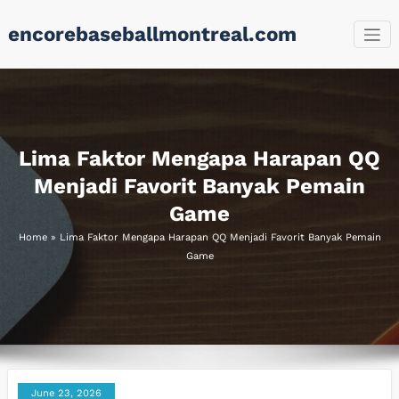
Skip
encorebaseballmontreal.com
to
content
Lima Faktor Mengapa Harapan QQ
Menjadi Favorit Banyak Pemain
Game
Home
»
Lima Faktor Mengapa Harapan QQ Menjadi Favorit Banyak Pemain
Game
June 23, 2026