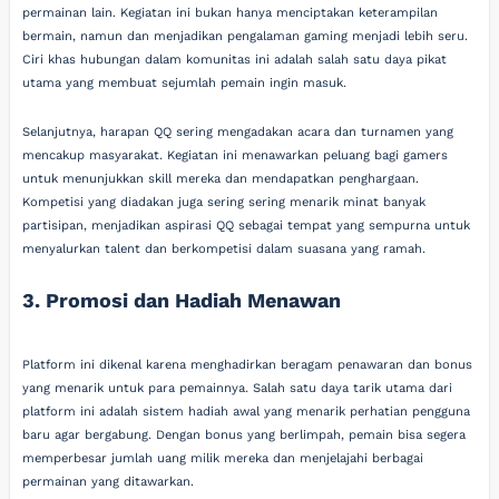
permainan lain. Kegiatan ini bukan hanya menciptakan keterampilan
bermain, namun dan menjadikan pengalaman gaming menjadi lebih seru.
Ciri khas hubungan dalam komunitas ini adalah salah satu daya pikat
utama yang membuat sejumlah pemain ingin masuk.
Selanjutnya, harapan QQ sering mengadakan acara dan turnamen yang
mencakup masyarakat. Kegiatan ini menawarkan peluang bagi gamers
untuk menunjukkan skill mereka dan mendapatkan penghargaan.
Kompetisi yang diadakan juga sering sering menarik minat banyak
partisipan, menjadikan aspirasi QQ sebagai tempat yang sempurna untuk
menyalurkan talent dan berkompetisi dalam suasana yang ramah.
3. Promosi dan Hadiah Menawan
Platform ini dikenal karena menghadirkan beragam penawaran dan bonus
yang menarik untuk para pemainnya. Salah satu daya tarik utama dari
platform ini adalah sistem hadiah awal yang menarik perhatian pengguna
baru agar bergabung. Dengan bonus yang berlimpah, pemain bisa segera
memperbesar jumlah uang milik mereka dan menjelajahi berbagai
permainan yang ditawarkan.