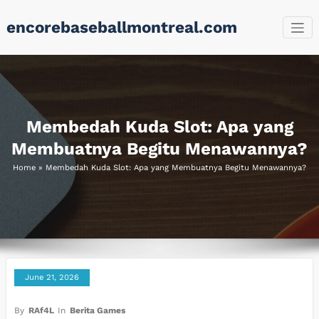
Skip
encorebaseballmontreal.com
to
content
Membedah Kuda Slot: Apa yang
Membuatnya Begitu Menawannya?
Home
»
Membedah Kuda Slot: Apa yang Membuatnya Begitu Menawannya?
June 21, 2026
By
RAf4L
In
Berita Games