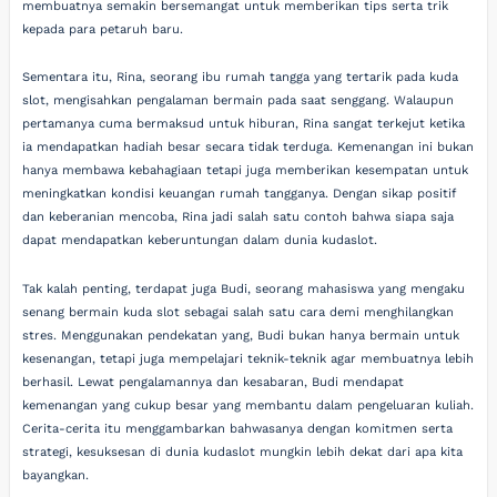
membuatnya semakin bersemangat untuk memberikan tips serta trik
kepada para petaruh baru.
Sementara itu, Rina, seorang ibu rumah tangga yang tertarik pada kuda
slot, mengisahkan pengalaman bermain pada saat senggang. Walaupun
pertamanya cuma bermaksud untuk hiburan, Rina sangat terkejut ketika
ia mendapatkan hadiah besar secara tidak terduga. Kemenangan ini bukan
hanya membawa kebahagiaan tetapi juga memberikan kesempatan untuk
meningkatkan kondisi keuangan rumah tangganya. Dengan sikap positif
dan keberanian mencoba, Rina jadi salah satu contoh bahwa siapa saja
dapat mendapatkan keberuntungan dalam dunia kudaslot.
Tak kalah penting, terdapat juga Budi, seorang mahasiswa yang mengaku
senang bermain kuda slot sebagai salah satu cara demi menghilangkan
stres. Menggunakan pendekatan yang, Budi bukan hanya bermain untuk
kesenangan, tetapi juga mempelajari teknik-teknik agar membuatnya lebih
berhasil. Lewat pengalamannya dan kesabaran, Budi mendapat
kemenangan yang cukup besar yang membantu dalam pengeluaran kuliah.
Cerita-cerita itu menggambarkan bahwasanya dengan komitmen serta
strategi, kesuksesan di dunia kudaslot mungkin lebih dekat dari apa kita
bayangkan.