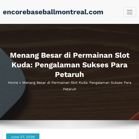
Skip
encorebaseballmontreal.com
to
content
Menang Besar di Permainan Slot
Kuda: Pengalaman Sukses Para
Petaruh
Home
»
Menang Besar di Permainan Slot Kuda: Pengalaman Sukses Para
Petaruh
June 27, 2026