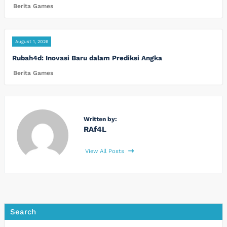
Berita Games
August 1, 2026
Rubah4d: Inovasi Baru dalam Prediksi Angka
Berita Games
Written by:
RAf4L
View All Posts
Search