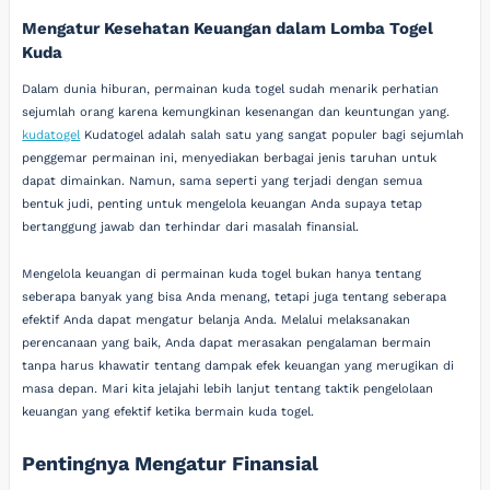
Mengatur Kesehatan Keuangan dalam Lomba Togel
Kuda
Dalam dunia hiburan, permainan kuda togel sudah menarik perhatian
sejumlah orang karena kemungkinan kesenangan dan keuntungan yang.
kudatogel
Kudatogel adalah salah satu yang sangat populer bagi sejumlah
penggemar permainan ini, menyediakan berbagai jenis taruhan untuk
dapat dimainkan. Namun, sama seperti yang terjadi dengan semua
bentuk judi, penting untuk mengelola keuangan Anda supaya tetap
bertanggung jawab dan terhindar dari masalah finansial.
Mengelola keuangan di permainan kuda togel bukan hanya tentang
seberapa banyak yang bisa Anda menang, tetapi juga tentang seberapa
efektif Anda dapat mengatur belanja Anda. Melalui melaksanakan
perencanaan yang baik, Anda dapat merasakan pengalaman bermain
tanpa harus khawatir tentang dampak efek keuangan yang merugikan di
masa depan. Mari kita jelajahi lebih lanjut tentang taktik pengelolaan
keuangan yang efektif ketika bermain kuda togel.
Pentingnya Mengatur Finansial