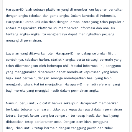
Harapan4D ialah sebuah platform yang di memberikan layanan berkaitan
dengan angka tebakan dan game angka. Dalam konteks di Indonesia,
Harapan4D kerap kali dikaitkan dengan lomba lotere yang telah populer di
antara masyarakat. Platform ini memberikan informasi dan analisis
tentang angka-angka jitu yangpercaya dapat meningkatkan peluang
menang di permainan.
Layanan yang ditawarkan oleh Harapan4D mencakup sejumlah fitur,
contohnya, tebakan harian, statistik angka, serta strategi bermain yang
telah dikembangkan oleh beberapa ahli. Melalui informasi ini, pengguna
yang menggunakan diharapkan dapat membuat keputusan yang lebih
bijak saat bermain, dengan semoga mendapatkan hasil yang lebih
menguntungkan. Hal ini menjadikan Harapan4D menjadi referensi yang
bagi mereka yang menggali nasib dalam permainan angka.
Namun, perlu untuk dicatat bahwa sekalipun Harapan4D memberikan
berbagai tebakan dan saran, tidak ada kepastian pasti dalam permainan
lotere. Banyak faktor yang berpengaruh terhadap hasil, dan hasil yang
didapatkan tetap berkarakter acak. Dengan demikian, pengguna
dianjurkan untuk tetap bermain dengan tanggung jawab dan tidak