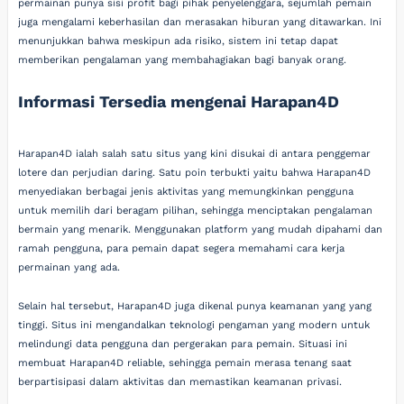
permainan punya sisi profit bagi pihak penyelenggara, sejumlah pemain
juga mengalami keberhasilan dan merasakan hiburan yang ditawarkan. Ini
menunjukkan bahwa meskipun ada risiko, sistem ini tetap dapat
memberikan pengalaman yang membahagiakan bagi banyak orang.
Informasi Tersedia mengenai Harapan4D
Harapan4D ialah salah satu situs yang kini disukai di antara penggemar
lotere dan perjudian daring. Satu poin terbukti yaitu bahwa Harapan4D
menyediakan berbagai jenis aktivitas yang memungkinkan pengguna
untuk memilih dari beragam pilihan, sehingga menciptakan pengalaman
bermain yang menarik. Menggunakan platform yang mudah dipahami dan
ramah pengguna, para pemain dapat segera memahami cara kerja
permainan yang ada.
Selain hal tersebut, Harapan4D juga dikenal punya keamanan yang yang
tinggi. Situs ini mengandalkan teknologi pengaman yang modern untuk
melindungi data pengguna dan pergerakan para pemain. Situasi ini
membuat Harapan4D reliable, sehingga pemain merasa tenang saat
berpartisipasi dalam aktivitas dan memastikan keamanan privasi.