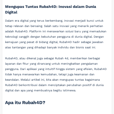
Mengupas Tuntas Rubah4D: Inovasi dalam Dunia
Digital
Dalam era digital yang terus berkembang, inovasi menjadi kunci untuk
tetap relevan dan bersaing. Salah satu inovasi yang menarik perhatian
adalah Rubah4D. Platform ini menawarkan solusi baru yang memadukan
teknologi canggih dengan kebutuhan pengguna di dunia digital. Dengan
kemajuan yang pesat di bidang digital, Rubah4D hadir sebagai jawaban
atas tantangan yang dihadapi banyak individu dan bisnis saat ini.
Rubah4D, atau dikenal juga sebagai Rubah 4d, memberikan berbagai
layanan dan fitur yang dirancang untuk meningkatkan pengalaman
pengguna. Dari aplikasi yang intuitif hingga sistem yang efisien, Rubah4D
tidak hanya menawarkan kemudahan, tetapi juga keamanan dan
keandalan. Melalui artikel ini, kita akan mengupas tuntas bagaimana
Rubah4D berkontribusi dalam menciptakan perubahan positif di dunia
digital dan apa yang membuatnya begitu istimewa.
Apa itu Rubah4D?