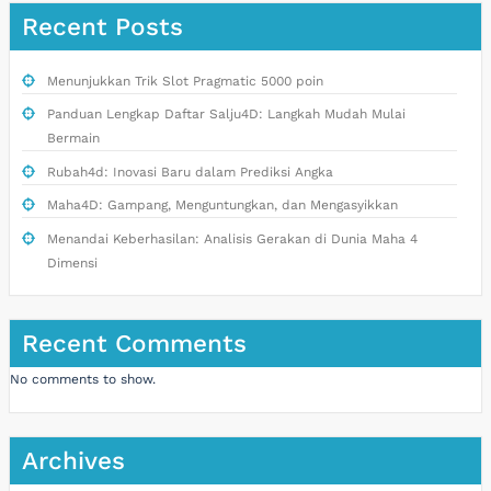
Recent Posts
Menunjukkan Trik Slot Pragmatic 5000 poin
Panduan Lengkap Daftar Salju4D: Langkah Mudah Mulai
Bermain
Rubah4d: Inovasi Baru dalam Prediksi Angka
Maha4D: Gampang, Menguntungkan, dan Mengasyikkan
Menandai Keberhasilan: Analisis Gerakan di Dunia Maha 4
Dimensi
Recent Comments
No comments to show.
Archives