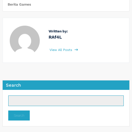
Berita Games
Written by:
RAf4L
View All Posts
Search
Search