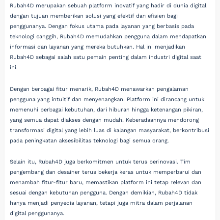
Rubah4D merupakan sebuah platform inovatif yang hadir di dunia digital
dengan tujuan memberikan solusi yang efektif dan efisien bagi
penggunanya. Dengan fokus utama pada layanan yang berbasis pada
teknologi canggih, Rubah4D memudahkan pengguna dalam mendapatkan
informasi dan layanan yang mereka butuhkan. Hal ini menjadikan
Rubah4D sebagai salah satu pemain penting dalam industri digital saat
ini.
Dengan berbagai fitur menarik, Rubah4D menawarkan pengalaman
pengguna yang intuitif dan menyenangkan. Platform ini dirancang untuk
memenuhi berbagai kebutuhan, dari hiburan hingga ketenangan pikiran,
yang semua dapat diakses dengan mudah. Keberadaannya mendorong
transformasi digital yang lebih luas di kalangan masyarakat, berkontribusi
pada peningkatan aksesibilitas teknologi bagi semua orang.
Selain itu, Rubah4D juga berkomitmen untuk terus berinovasi. Tim
pengembang dan desainer terus bekerja keras untuk memperbarui dan
menambah fitur-fitur baru, memastikan platform ini tetap relevan dan
sesuai dengan kebutuhan pengguna. Dengan demikian, Rubah4D tidak
hanya menjadi penyedia layanan, tetapi juga mitra dalam perjalanan
digital penggunanya.