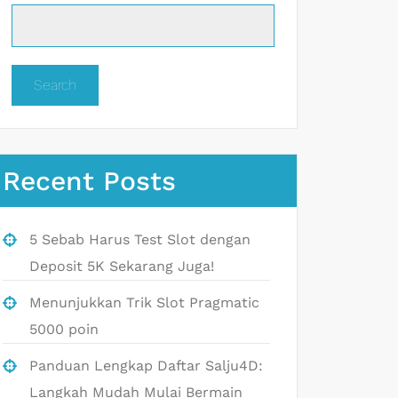
Search
Recent Posts
5 Sebab Harus Test Slot dengan
Deposit 5K Sekarang Juga!
Menunjukkan Trik Slot Pragmatic
5000 poin
Panduan Lengkap Daftar Salju4D:
Langkah Mudah Mulai Bermain