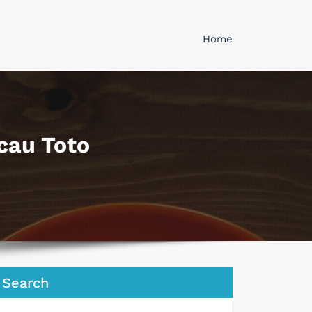
Home
cau Toto
Search