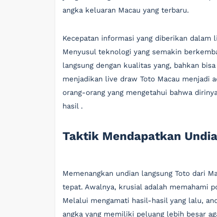
angka keluaran Macau yang terbaru.
Kecepatan informasi yang diberikan dalam 
Menyusul teknologi yang semakin berkemban
langsung dengan kualitas yang, bahkan bisa 
menjadikan live draw Toto Macau menjadi a
orang-orang yang mengetahui bahwa dirinya
hasil .
Taktik Mendapatkan Undi
Memenangkan undian langsung Toto dari Mac
tepat. Awalnya, krusial adalah memahami po
Melalui mengamati hasil-hasil yang lalu, a
angka yang memiliki peluang lebih besar a