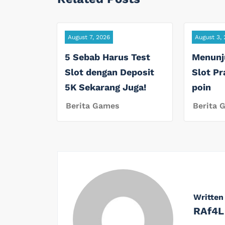
August 7, 2026
August 3,
5 Sebab Harus Test
Menunj
Slot dengan Deposit
Slot P
5K Sekarang Juga!
poin
Berita Games
Berita 
Written
RAf4L