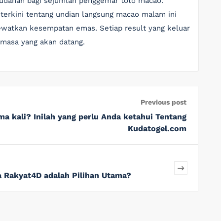
udahan bagi sejumlah penggemar toto macao.
 terkini tentang undian langsung macao malam ini
ewatkan kesempatan emas. Setiap result yang keluar
 masa yang akan datang.
Previous post
a kali? Inilah yang perlu Anda ketahui Tentang
Kudatogel.com
a Rakyat4D adalah Pilihan Utama?