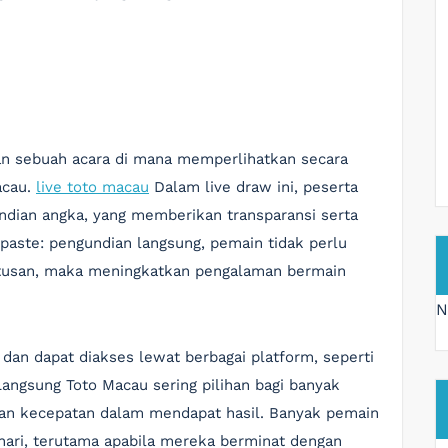
n sebuah acara di mana memperlihatkan secara
acau.
live toto macau
Dalam live draw ini, peserta
undian angka, yang memberikan transparansi serta
aste: pengundian langsung, pemain tidak perlu
usan, maka meningkatkan pengalaman bermain
N
 dan dapat diakses lewat berbagai platform, seperti
Langsung Toto Macau sering pilihan bagi banyak
n kecepatan dalam mendapat hasil. Banyak pemain
ari, terutama apabila mereka berminat dengan