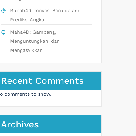
Rubah4d: Inovasi Baru dalam
Prediksi Angka
Maha4D: Gampang,
Menguntungkan, dan
Mengasyikkan
Recent Comments
o comments to show.
Archives