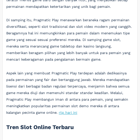
teratur merilis game baru dengan banyak fitur, yang menjadikan setiap
permainan mendapatkan ketertarikan yang unik bagi pemain.
Di samping itu, Pragmatic Play menawarkan beraneka ragam permainan
diversifikasi, seperti slot tradisional dan slot video modern yang canggih.
Beragamnya hal ini memungkinkan para pemain dalam menemukan tipe
game yang sesuai sesuai preferensi mereka. Di samping game slot,
mereka serta merancang game tabletop dan kasino langsung,
memberikan beragam pilihan yang lebih banyak untuk para pemain yang
mencari keberagaman pada pengalaman bermain game.
Aspek lain yang membuat Pragmatic Play terdepan adalah dedikasinya
pada permainan yang fair dan bertanggung jawab. Mereka mendapatkan
lisensi dari berbagai badan regulasi terpercaya, menjamin bahwa semua
game mereka diuji dan memenuhi standar standar keadilan. Melalui,
Pragmatic Play membangun iman di antara para pemain, yang semakin
meningkatkan popularitas permainan slot demo mereka di antara
kalangan pecinta game online.
rtp hari ini
Tren Slot Online Terbaru