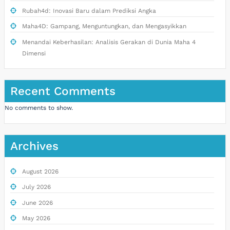
Rubah4d: Inovasi Baru dalam Prediksi Angka
Maha4D: Gampang, Menguntungkan, dan Mengasyikkan
Menandai Keberhasilan: Analisis Gerakan di Dunia Maha 4
Dimensi
Recent Comments
No comments to show.
Archives
August 2026
July 2026
June 2026
May 2026