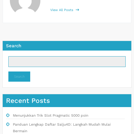
View All Posts
Search
Search
Recent Posts
Menunjukkan Trik Slot Pragmatic 5000 poin
Panduan Lengkap Daftar Salju4D: Langkah Mudah Mulai
Bermain