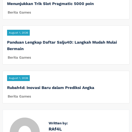
Menunjukkan Trik Slot Pragmatic 5000 poin
Berita Games
August 1, 2026
Panduan Lengkap Daftar Salju4D: Langkah Mudah Mulai
Bermain
Berita Games
August 1, 2026
Rubah4d: Inovasi Baru dalam Prediksi Angka
Berita Games
Written by:
RAf4L