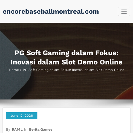
Skip
encorebaseballmontreal.com
to
content
PG Soft Gaming dalam Fokus:
Inovasi dalam Slot Demo Online
Home
»
PG Soft Gaming dalam Fokus: Inovasi dalam Slot Demo Online
June 12, 2026
By
RAf4L
In
Berita Games