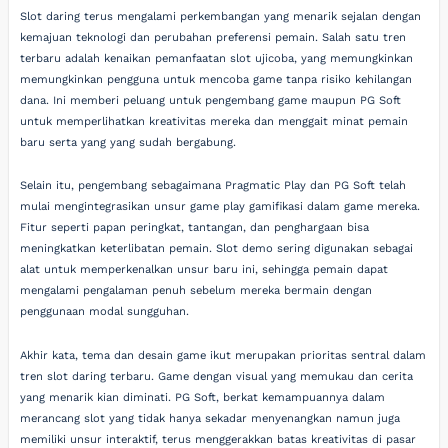
Slot daring terus mengalami perkembangan yang menarik sejalan dengan
kemajuan teknologi dan perubahan preferensi pemain. Salah satu tren
terbaru adalah kenaikan pemanfaatan slot ujicoba, yang memungkinkan
memungkinkan pengguna untuk mencoba game tanpa risiko kehilangan
dana. Ini memberi peluang untuk pengembang game maupun PG Soft
untuk memperlihatkan kreativitas mereka dan menggait minat pemain
baru serta yang yang sudah bergabung.
Selain itu, pengembang sebagaimana Pragmatic Play dan PG Soft telah
mulai mengintegrasikan unsur game play gamifikasi dalam game mereka.
Fitur seperti papan peringkat, tantangan, dan penghargaan bisa
meningkatkan keterlibatan pemain. Slot demo sering digunakan sebagai
alat untuk memperkenalkan unsur baru ini, sehingga pemain dapat
mengalami pengalaman penuh sebelum mereka bermain dengan
penggunaan modal sungguhan.
Akhir kata, tema dan desain game ikut merupakan prioritas sentral dalam
tren slot daring terbaru. Game dengan visual yang memukau dan cerita
yang menarik kian diminati. PG Soft, berkat kemampuannya dalam
merancang slot yang tidak hanya sekadar menyenangkan namun juga
memiliki unsur interaktif, terus menggerakkan batas kreativitas di pasar