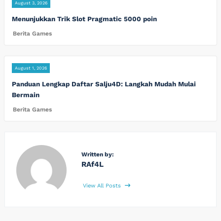
August 3, 2026
Menunjukkan Trik Slot Pragmatic 5000 poin
Berita Games
August 1, 2026
Panduan Lengkap Daftar Salju4D: Langkah Mudah Mulai
Bermain
Berita Games
Written by:
RAf4L
View All Posts