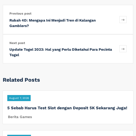
Previous post
Rubah 4D: Mengapa Ini Menjadi Tren di Kalangan
Gamblers?
Next post
Update Togel 2023: Hal yang Perlu Diketahui Para Pecinta
Togel
Related Posts
August 7, 2026
5 Sebab Harus Test Slot dengan Deposit 5K Sekarang Juga!
Berita Games