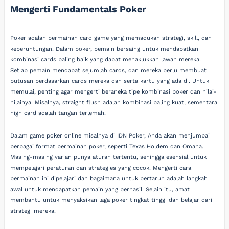
Mengerti Fundamentals Poker
Poker adalah permainan card game yang memadukan strategi, skill, dan
keberuntungan. Dalam poker, pemain bersaing untuk mendapatkan
kombinasi cards paling baik yang dapat menaklukkan lawan mereka.
Setiap pemain mendapat sejumlah cards, dan mereka perlu membuat
putusan berdasarkan cards mereka dan serta kartu yang ada di. Untuk
memulai, penting agar mengerti beraneka tipe kombinasi poker dan nilai-
nilainya. Misalnya, straight flush adalah kombinasi paling kuat, sementara
high card adalah tangan terlemah.
Dalam game poker online misalnya di IDN Poker, Anda akan menjumpai
berbagai format permainan poker, seperti Texas Holdem dan Omaha.
Masing-masing varian punya aturan tertentu, sehingga esensial untuk
mempelajari peraturan dan strategies yang cocok. Mengerti cara
permainan ini dipelajari dan bagaimana untuk bertaruh adalah langkah
awal untuk mendapatkan pemain yang berhasil. Selain itu, amat
membantu untuk menyaksikan laga poker tingkat tinggi dan belajar dari
strategi mereka.