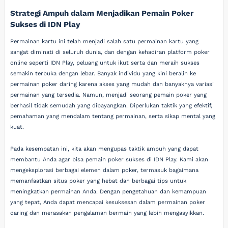
Strategi Ampuh dalam Menjadikan Pemain Poker
Sukses di IDN Play
Permainan kartu ini telah menjadi salah satu permainan kartu yang
sangat diminati di seluruh dunia, dan dengan kehadiran platform poker
online seperti IDN Play, peluang untuk ikut serta dan meraih sukses
semakin terbuka dengan lebar. Banyak individu yang kini beralih ke
permainan poker daring karena akses yang mudah dan banyaknya variasi
permainan yang tersedia. Namun, menjadi seorang pemain poker yang
berhasil tidak semudah yang dibayangkan. Diperlukan taktik yang efektif,
pemahaman yang mendalam tentang permainan, serta sikap mental yang
kuat.
Pada kesempatan ini, kita akan mengupas taktik ampuh yang dapat
membantu Anda agar bisa pemain poker sukses di IDN Play. Kami akan
mengeksplorasi berbagai elemen dalam poker, termasuk bagaimana
memanfaatkan situs poker yang hebat dan berbagai tips untuk
meningkatkan permainan Anda. Dengan pengetahuan dan kemampuan
yang tepat, Anda dapat mencapai kesuksesan dalam permainan poker
daring dan merasakan pengalaman bermain yang lebih mengasyikkan.