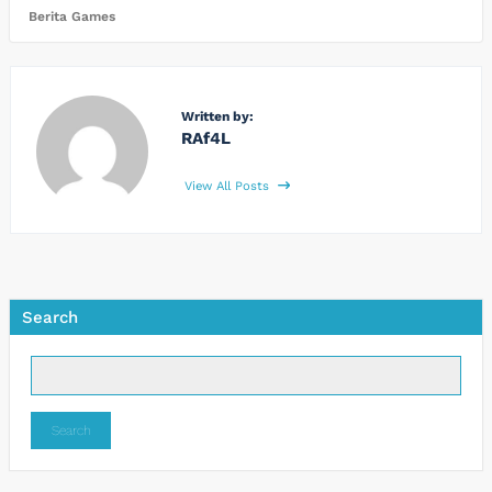
Berita Games
Written by:
RAf4L
View All Posts
Search
Search