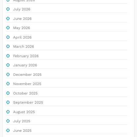
July 2026
June 2026
May 2026
April 2026
March 2026
February 2026
January 2026
December 2025
November 2025
October 2025
September 2025
August 2025
July 2025
June 2025