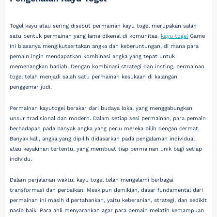
Togel kayu atau sering disebut permainan kayu togel merupakan salah
satu bentuk permainan yang lama dikenal di komunitas.
kayu togel
Game
ini biasanya mengikutsertakan angka dan keberuntungan, di mana para
pemain ingin mendapatkan kombinasi angka yang tepat untuk
memenangkan hadiah. Dengan kombinasi strategi dan insting, permainan
togel telah menjadi salah satu permainan kesukaan di kalangan
penggemar judi.
Permainan kayutogel berakar dari budaya lokal yang menggabungkan
unsur tradisional dan modern. Dalam setiap sesi permainan, para pemain
berhadapan pada banyak angka yang perlu mereka pilih dengan cermat.
Banyak kali, angka yang dipilih didasarkan pada pengalaman individual
atau keyakinan tertentu, yang membuat tiap permainan unik bagi setiap
individu.
Dalam perjalanan waktu, kayu togel telah mengalami berbagai
transformasi dan perbaikan. Meskipun demikian, dasar fundamental dari
permainan ini masih dipertahankan, yaitu keberanian, strategi, dan sedikit
nasib baik. Para ahli menyarankan agar para pemain melatih kemampuan