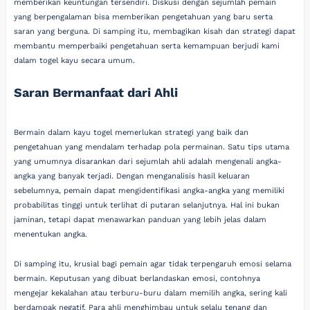
memberikan keuntungan tersendiri. Diskusi dengan sejumlah pemain
yang berpengalaman bisa memberikan pengetahuan yang baru serta
saran yang berguna. Di samping itu, membagikan kisah dan strategi dapat
membantu memperbaiki pengetahuan serta kemampuan berjudi kami
dalam togel kayu secara umum.
Saran Bermanfaat dari Ahli
Bermain dalam kayu togel memerlukan strategi yang baik dan
pengetahuan yang mendalam terhadap pola permainan. Satu tips utama
yang umumnya disarankan dari sejumlah ahli adalah mengenali angka-
angka yang banyak terjadi. Dengan menganalisis hasil keluaran
sebelumnya, pemain dapat mengidentifikasi angka-angka yang memiliki
probabilitas tinggi untuk terlihat di putaran selanjutnya. Hal ini bukan
jaminan, tetapi dapat menawarkan panduan yang lebih jelas dalam
menentukan angka.
Di samping itu, krusial bagi pemain agar tidak terpengaruh emosi selama
bermain. Keputusan yang dibuat berlandaskan emosi, contohnya
mengejar kekalahan atau terburu-buru dalam memilih angka, sering kali
berdampak negatif. Para ahli menghimbau untuk selalu tenang dan