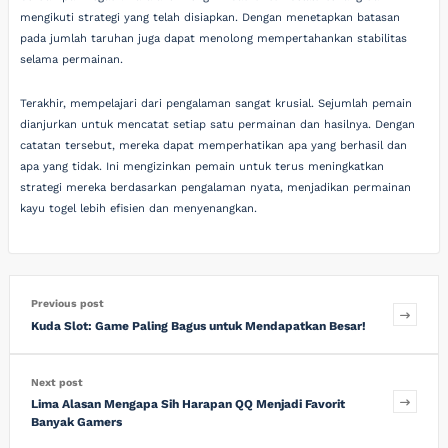
mengikuti strategi yang telah disiapkan. Dengan menetapkan batasan
pada jumlah taruhan juga dapat menolong mempertahankan stabilitas
selama permainan.
Terakhir, mempelajari dari pengalaman sangat krusial. Sejumlah pemain
dianjurkan untuk mencatat setiap satu permainan dan hasilnya. Dengan
catatan tersebut, mereka dapat memperhatikan apa yang berhasil dan
apa yang tidak. Ini mengizinkan pemain untuk terus meningkatkan
strategi mereka berdasarkan pengalaman nyata, menjadikan permainan
kayu togel lebih efisien dan menyenangkan.
Previous post
Kuda Slot: Game Paling Bagus untuk Mendapatkan Besar!
Next post
Lima Alasan Mengapa Sih Harapan QQ Menjadi Favorit
Banyak Gamers