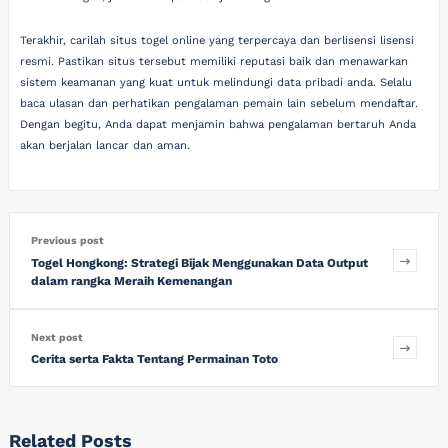
Terakhir, carilah situs togel online yang terpercaya dan berlisensi lisensi
resmi. Pastikan situs tersebut memiliki reputasi baik dan menawarkan
sistem keamanan yang kuat untuk melindungi data pribadi anda. Selalu
baca ulasan dan perhatikan pengalaman pemain lain sebelum mendaftar.
Dengan begitu, Anda dapat menjamin bahwa pengalaman bertaruh Anda
akan berjalan lancar dan aman.
Previous post
Togel Hongkong: Strategi Bijak Menggunakan Data Output
dalam rangka Meraih Kemenangan
Next post
Cerita serta Fakta Tentang Permainan Toto
Related Posts