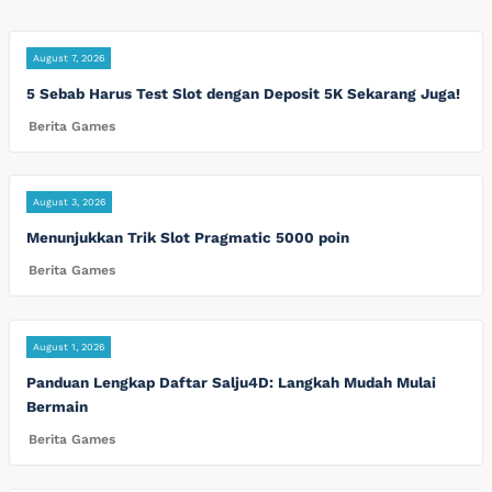
August 7, 2026
5 Sebab Harus Test Slot dengan Deposit 5K Sekarang Juga!
Berita Games
August 3, 2026
Menunjukkan Trik Slot Pragmatic 5000 poin
Berita Games
August 1, 2026
Panduan Lengkap Daftar Salju4D: Langkah Mudah Mulai
Bermain
Berita Games