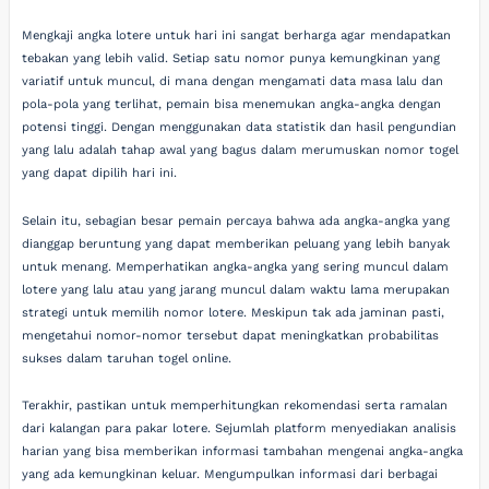
Mengkaji angka lotere untuk hari ini sangat berharga agar mendapatkan
tebakan yang lebih valid. Setiap satu nomor punya kemungkinan yang
variatif untuk muncul, di mana dengan mengamati data masa lalu dan
pola-pola yang terlihat, pemain bisa menemukan angka-angka dengan
potensi tinggi. Dengan menggunakan data statistik dan hasil pengundian
yang lalu adalah tahap awal yang bagus dalam merumuskan nomor togel
yang dapat dipilih hari ini.
Selain itu, sebagian besar pemain percaya bahwa ada angka-angka yang
dianggap beruntung yang dapat memberikan peluang yang lebih banyak
untuk menang. Memperhatikan angka-angka yang sering muncul dalam
lotere yang lalu atau yang jarang muncul dalam waktu lama merupakan
strategi untuk memilih nomor lotere. Meskipun tak ada jaminan pasti,
mengetahui nomor-nomor tersebut dapat meningkatkan probabilitas
sukses dalam taruhan togel online.
Terakhir, pastikan untuk memperhitungkan rekomendasi serta ramalan
dari kalangan para pakar lotere. Sejumlah platform menyediakan analisis
harian yang bisa memberikan informasi tambahan mengenai angka-angka
yang ada kemungkinan keluar. Mengumpulkan informasi dari berbagai